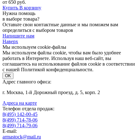
от 650 руб.
Купить
В корзину
Нужна помощь
в выборе товара?
Оставьте свои контактные данные и мы поможем вам
определиться с выбором товаров
Напишите нам
Наверх
Мы используем cookie-файлы
Мы используем файлы cookie, чтобы вам было удобнее
работать в Интернете. Используя наш веб-сайт, вы
соглашаетесь на использование файлов cookie в соответствии
с нашей Политикой конфиденциальности.
OK
Адрес главного офиса:
г. Москва, 1-й Дорожный проезд, д. 5, корп. 2
Адреса на карте
Телефон отдела продаж:
8(495) 142-00-45
8(499) 714-78-06
8(499) 714-79-06
E-mail:
armastock@mail.ru