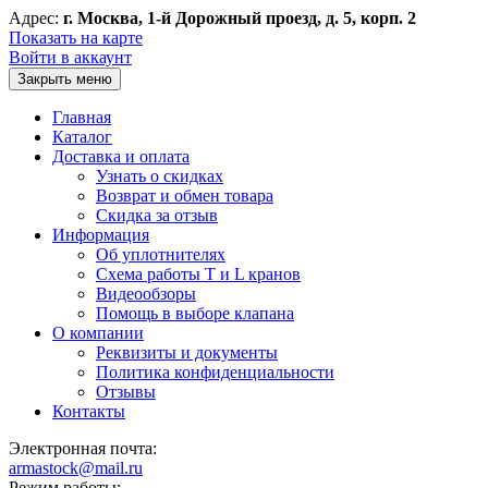
Адрес:
г. Москва, 1-й Дорожный проезд, д. 5, корп. 2
Показать на карте
Войти в аккаунт
Закрыть меню
Главная
Каталог
Доставка и оплата
Узнать о скидках
Возврат и обмен товара
Скидка за отзыв
Информация
Об уплотнителях
Схема работы T и L кранов
Видеообзоры
Помощь в выборе клапана
О компании
Реквизиты и документы
Политика конфиденциальности
Отзывы
Контакты
Электронная почта:
armastock@mail.ru
Режим работы: