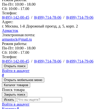
Пн-Пт: 10:00 - 18.00
Сб: 10:00 - 17.00
Телефон:
8(495) 142-00-45
/
8(499) 714-78-06
/
8(499) 714-79-06
Адрес:
г. Москва, 1-й Дорожный проезд, д. 5, корп. 2
Армасток
Электронная почта:
armastock@mail.ru
Режим работы:
Пн-Пт: 10:00 - 18.00
Сб: 10:00 - 17.00
Телефон:
8(495) 142-00-45
/
8(499) 714-78-06
/
8(499) 714-79-06
Открыть поиск
Войти в аккаунт
0
Открыть мобильное меню
Каталог товаров
Поиск товара
Закрыть поиск
Искать
Войти в аккаунт
Корзина
0