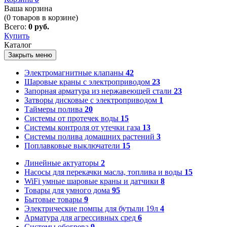
Ваша корзина
(
0
товаров в корзине)
Всего:
0 руб.
Купить
Каталог
Закрыть меню
Электромагнитные клапаны
42
Шаровые краны с электроприводом
23
Запорная арматура из нержавеющей стали
23
Затворы дисковые с электроприводом
1
Таймеры полива
20
Системы от протечек воды
15
Системы контроля от утечки газа
13
Системы полива домашних растений
3
Поплавковые выключатели
15
Линейные актуаторы
2
Насосы для перекачки масла, топлива и воды
15
WiFi умные шаровые краны и датчики
8
Товары для умного дома
95
Бытовые товары
9
Электрические помпы для бутыли 19л
4
Арматура для агрессивных сред
6
Системы обогрева
9