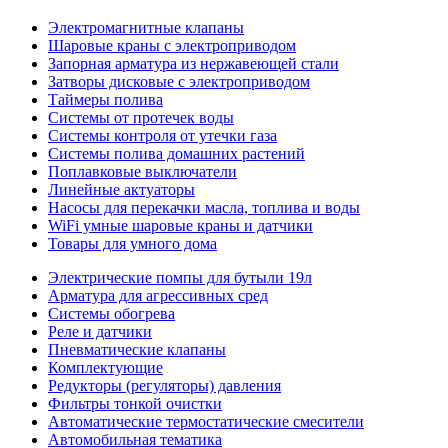
Электромагнитные клапаны
Шаровые краны с электроприводом
Запорная арматура из нержавеющей стали
Затворы дисковые с электроприводом
Таймеры полива
Системы от протечек воды
Системы контроля от утечки газа
Системы полива домашних растений
Поплавковые выключатели
Линейные актуаторы
Насосы для перекачки масла, топлива и воды
WiFi умные шаровые краны и датчики
Товары для умного дома
Электрические помпы для бутыли 19л
Арматура для агрессивных сред
Системы обогрева
Реле и датчики
Пневматические клапаны
Комплектующие
Редукторы (регуляторы) давления
Фильтры тонкой очистки
Автоматические термостатические смесители
Автомобильная тематика