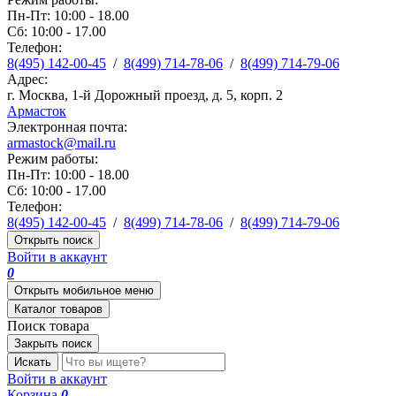
Пн-Пт: 10:00 - 18.00
Сб: 10:00 - 17.00
Телефон:
8(495) 142-00-45
/
8(499) 714-78-06
/
8(499) 714-79-06
Адрес:
г. Москва, 1-й Дорожный проезд, д. 5, корп. 2
Армасток
Электронная почта:
armastock@mail.ru
Режим работы:
Пн-Пт: 10:00 - 18.00
Сб: 10:00 - 17.00
Телефон:
8(495) 142-00-45
/
8(499) 714-78-06
/
8(499) 714-79-06
Открыть поиск
Войти в аккаунт
0
Открыть мобильное меню
Каталог товаров
Поиск товара
Закрыть поиск
Искать
Войти в аккаунт
Корзина
0