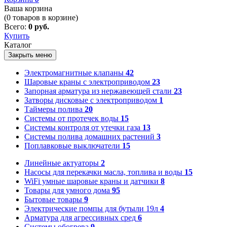
Ваша корзина
(
0
товаров в корзине)
Всего:
0 руб.
Купить
Каталог
Закрыть меню
Электромагнитные клапаны
42
Шаровые краны с электроприводом
23
Запорная арматура из нержавеющей стали
23
Затворы дисковые с электроприводом
1
Таймеры полива
20
Системы от протечек воды
15
Системы контроля от утечки газа
13
Системы полива домашних растений
3
Поплавковые выключатели
15
Линейные актуаторы
2
Насосы для перекачки масла, топлива и воды
15
WiFi умные шаровые краны и датчики
8
Товары для умного дома
95
Бытовые товары
9
Электрические помпы для бутыли 19л
4
Арматура для агрессивных сред
6
Системы обогрева
9