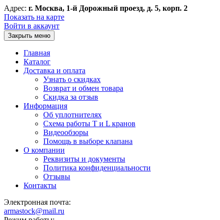
Адрес:
г. Москва, 1-й Дорожный проезд, д. 5, корп. 2
Показать на карте
Войти в аккаунт
Закрыть меню
Главная
Каталог
Доставка и оплата
Узнать о скидках
Возврат и обмен товара
Скидка за отзыв
Информация
Об уплотнителях
Схема работы T и L кранов
Видеообзоры
Помощь в выборе клапана
О компании
Реквизиты и документы
Политика конфиденциальности
Отзывы
Контакты
Электронная почта:
armastock@mail.ru
Режим работы: