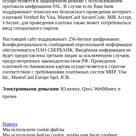
осуществляется в защищённом режиме с использованием
протокола шифрования SSL. В случае если Ваш банк
поддерживает технологию безопасного проведения интернет-
платежей Verified By Visa, MasterCard SecureCode, MIR Accept,
J-Secure, для проведения платежа также может потребоваться
ввод специального пароля.
Настоящий сайт поддерживает 256-битное шифрование.
Конфиденциальность сообщаемой персональной информации
обеспечивается ПАО СБЕРБАНК. Введённая информация не
будет предоставлена третьим лицам за исключением случаев,
предусмотренных законодательством РФ. Проведение
платежей по банковским картам осуществляется в строгом
соответствии с требованиями платёжных систем МИР, Visa
Int., MasterCard Europe Sprl, JCB.
Электронными деньгами:
Ю.money, Qiwi, WebMoney и
прочее
Наверх
Мы используем cookie-файлы
Мы используем файлы cookie, чтобы вам было удобнее