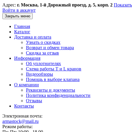
Адрес:
г. Москва, 1-й Дорожный проезд, д. 5, корп. 2
Показать
Войти в аккаунт
Закрыть меню
Главная
Каталог
Доставка и оплата
Узнать о скидках
Возврат и обмен товара
Скидка за отзыв
Информация
Об уплотнителях
Схема работы T и L кранов
Видеообзоры
Помощь в выборе клапана
О компании
Реквизиты и документы
Политика конфиденциальности
Отзывы
Контакты
Электронная почта:
armastock@mail.ru
Режим работы:
Пн-Пт: 10:00 - 18.00