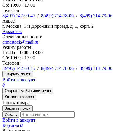
Сб: 10:00 - 17.00
Телефон:
8(495) 142-00-45
/
8(499) 714-78-06
/
8(499) 714-79-06
Адрес:
г. Москва, 1-й Дорожный проезд, д. 5, корп. 2
Армасток
Электронная почта:
armastock@mail.ru
Режим работы:
Пн-Пт: 10:00 - 18.00
Сб: 10:00 - 17.00
Телефон:
8(495) 142-00-45
/
8(499) 714-78-06
/
8(499) 714-79-06
Открыть поиск
Войти в аккаунт
0
Открыть мобильное меню
Каталог товаров
Поиск товара
Закрыть поиск
Искать
Войти в аккаунт
Корзина
0
Ваша корзина