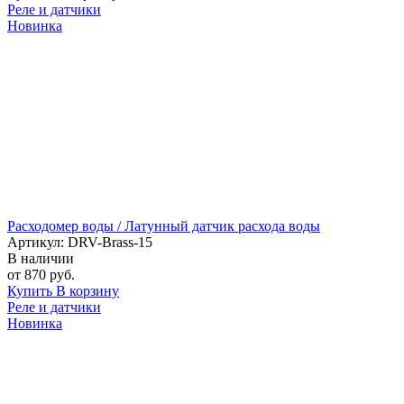
Реле и датчики
Новинка
Расходомер воды / Латунный датчик расхода воды
Артикул: DRV-Brass-15
В наличии
от 870 руб.
Купить
В корзину
Реле и датчики
Новинка