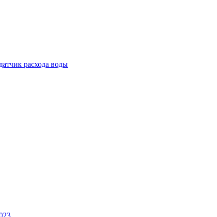
атчик расхода воды
023