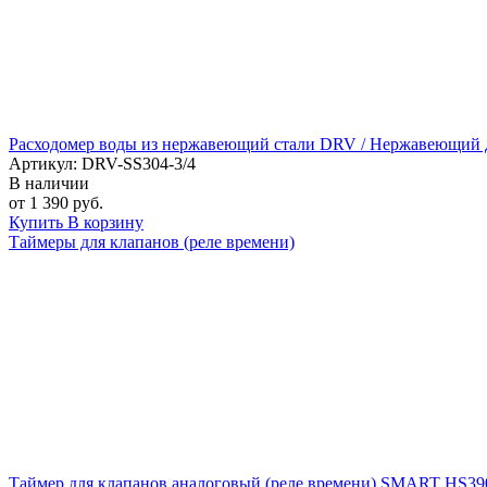
Расходомер воды из нержавеющий стали DRV / Нержавеющий д
Артикул: DRV-SS304-3/4
В наличии
от 1 390 руб.
Купить
В корзину
Таймеры для клапанов (реле времени)
Таймер для клапанов аналоговый (реле времени) SMART HS39