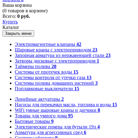
Ваша корзина
(
0
товаров в корзине)
Всего:
0 руб.
Купить
Каталог
Закрыть меню
Электромагнитные клапаны
42
Шаровые краны с электроприводом
23
Запорная арматура из нержавеющей стали
23
Затворы дисковые с электроприводом
1
Таймеры полива
20
Системы от протечек воды
15
Системы контроля от утечки газа
13
Системы полива домашних растений
3
Поплавковые выключатели
15
Линейные актуаторы
2
Насосы для перекачки масла, топлива и воды
15
WiFi умные шаровые краны и датчики
8
Товары для умного дома
95
Бытовые товары
9
Электрические помпы для бутыли 19л
4
Арматура для агрессивных сред
6
Системы обогрева
9