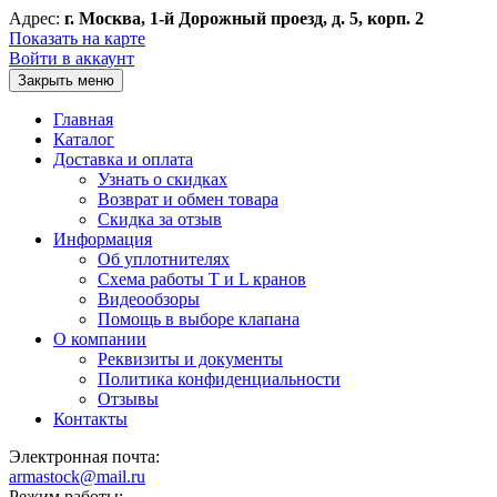
Адрес:
г. Москва, 1-й Дорожный проезд, д. 5, корп. 2
Показать на карте
Войти в аккаунт
Закрыть меню
Главная
Каталог
Доставка и оплата
Узнать о скидках
Возврат и обмен товара
Скидка за отзыв
Информация
Об уплотнителях
Схема работы T и L кранов
Видеообзоры
Помощь в выборе клапана
О компании
Реквизиты и документы
Политика конфиденциальности
Отзывы
Контакты
Электронная почта:
armastock@mail.ru
Режим работы: