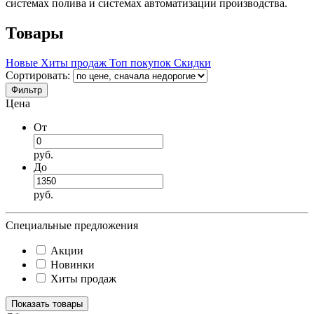
системах полива и системах автоматизации производства.
Товары
Новые
Хиты продаж
Топ покупок
Скидки
Сортировать:
Фильтр
Цена
От
руб.
До
руб.
Специальные предложения
Акции
Новинки
Хиты продаж