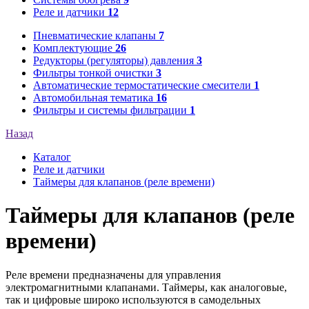
Реле и датчики
12
Пневматические клапаны
7
Комплектующие
26
Редукторы (регуляторы) давления
3
Фильтры тонкой очистки
3
Автоматические термостатические смесители
1
Автомобильная тематика
16
Фильтры и системы фильтрации
1
Назад
Каталог
Реле и датчики
Таймеры для клапанов (реле времени)
Таймеры для клапанов (реле
времени)
Реле времени предназначены для управления
электромагнитными клапанами. Таймеры, как аналоговые,
так и цифровые широко используются в самодельных