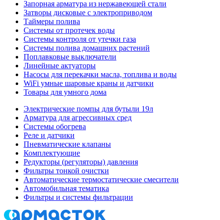
Запорная арматура из нержавеющей стали
Затворы дисковые с электроприводом
Таймеры полива
Системы от протечек воды
Системы контроля от утечки газа
Системы полива домашних растений
Поплавковые выключатели
Линейные актуаторы
Насосы для перекачки масла, топлива и воды
WiFi умные шаровые краны и датчики
Товары для умного дома
Электрические помпы для бутыли 19л
Арматура для агрессивных сред
Системы обогрева
Реле и датчики
Пневматические клапаны
Комплектующие
Редукторы (регуляторы) давления
Фильтры тонкой очистки
Автоматические термостатические смесители
Автомобильная тематика
Фильтры и системы фильтрации