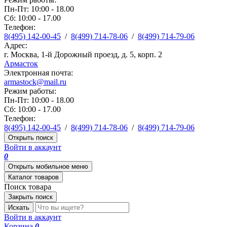
Пн-Пт: 10:00 - 18.00
Сб: 10:00 - 17.00
Телефон:
8(495) 142-00-45
/
8(499) 714-78-06
/
8(499) 714-79-06
Адрес:
г. Москва, 1-й Дорожный проезд, д. 5, корп. 2
Армасток
Электронная почта:
armastock@mail.ru
Режим работы:
Пн-Пт: 10:00 - 18.00
Сб: 10:00 - 17.00
Телефон:
8(495) 142-00-45
/
8(499) 714-78-06
/
8(499) 714-79-06
Открыть поиск
Войти в аккаунт
0
Открыть мобильное меню
Каталог товаров
Поиск товара
Закрыть поиск
Искать
Войти в аккаунт
Корзина
0