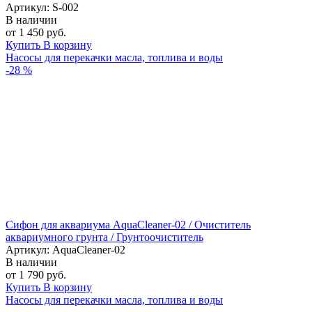
Артикул: S-002
В наличии
от 1 450 руб.
Купить
В корзину
Насосы для перекачки масла, топлива и воды
-28 %
Сифон для аквариума AquaCleaner-02 / Очиститель
аквариумного грунта / Грунтоочиститель
Артикул: AquaCleaner-02
В наличии
от 1 790 руб.
Купить
В корзину
Насосы для перекачки масла, топлива и воды