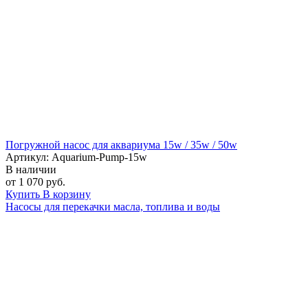
Погружной насос для аквариума 15w / 35w / 50w
Артикул: Aquarium-Pump-15w
В наличии
от 1 070 руб.
Купить
В корзину
Насосы для перекачки масла, топлива и воды