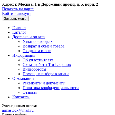
Адрес:
г. Москва, 1-й Дорожный проезд, д. 5, корп. 2
Показать на карте
Войти в аккаунт
Закрыть меню
Главная
Каталог
Доставка и оплата
Узнать о скидках
Возврат и обмен товара
Скидка за отзыв
Информация
Об уплотнителях
Схема работы T и L кранов
Видеообзоры
Помощь в выборе клапана
О компании
Реквизиты и документы
Политика конфиденциальности
Отзывы
Контакты
Электронная почта:
armastock@mail.ru
Режим работы: