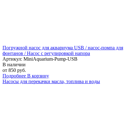
Погружной насос для аквариума USB / насос-помпа для
фонтанов / Насос с регулировкой напора
Артикул: MiniAquarium-Pump-USB
В наличии
от 850 руб.
Подробнее
В корзину
Насосы для перекачки масла, топлива и воды