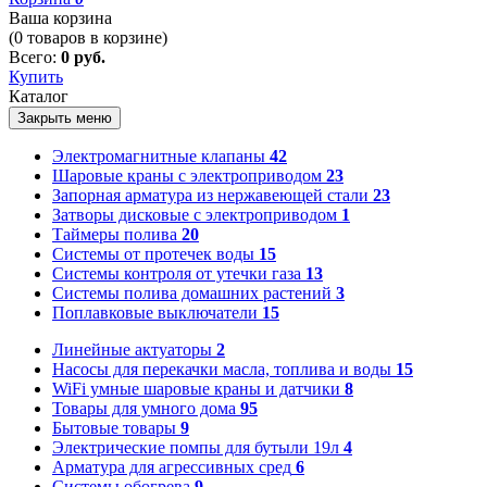
Ваша корзина
(
0
товаров в корзине)
Всего:
0 руб.
Купить
Каталог
Закрыть меню
Электромагнитные клапаны
42
Шаровые краны с электроприводом
23
Запорная арматура из нержавеющей стали
23
Затворы дисковые с электроприводом
1
Таймеры полива
20
Системы от протечек воды
15
Системы контроля от утечки газа
13
Системы полива домашних растений
3
Поплавковые выключатели
15
Линейные актуаторы
2
Насосы для перекачки масла, топлива и воды
15
WiFi умные шаровые краны и датчики
8
Товары для умного дома
95
Бытовые товары
9
Электрические помпы для бутыли 19л
4
Арматура для агрессивных сред
6
Системы обогрева
9