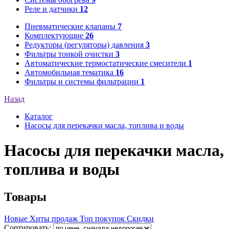
Реле и датчики
12
Пневматические клапаны
7
Комплектующие
26
Редукторы (регуляторы) давления
3
Фильтры тонкой очистки
3
Автоматические термостатические смесители
1
Автомобильная тематика
16
Фильтры и системы фильтрации
1
Назад
Каталог
Насосы для перекачки масла, топлива и воды
Насосы для перекачки масла,
топлива и воды
Товары
Новые
Хиты продаж
Топ покупок
Скидки
Сортировать: