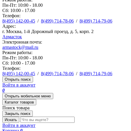
Пн-Пт: 10:00 - 18.00
Сб: 10:00 - 17.00
Телефон:
8(495) 142-00-45
/
8(499) 714-78-06
/
8(499) 714-79-06
Адрес:
г. Москва, 1-й Дорожный проезд, д. 5, корп. 2
Армасток
Электронная почта:
armastock@mail.ru
Режим работы:
Пн-Пт: 10:00 - 18.00
Сб: 10:00 - 17.00
Телефон:
8(495) 142-00-45
/
8(499) 714-78-06
/
8(499) 714-79-06
Открыть поиск
Войти в аккаунт
0
Открыть мобильное меню
Каталог товаров
Поиск товара
Закрыть поиск
Искать
Войти в аккаунт
Корзина
0