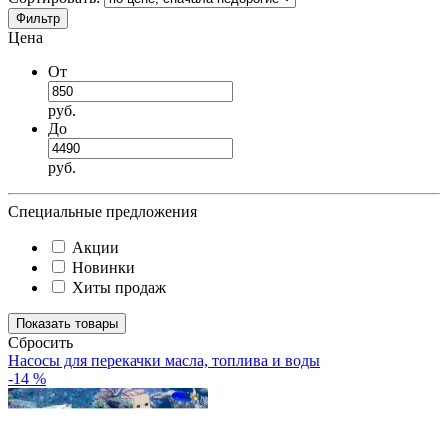
Фильтр
Цена
От
руб.
До
руб.
Специальные предложения
Акции
Новинки
Хиты продаж
Cбросить
Насосы для перекачки масла, топлива и воды
-14 %