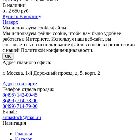
В наличии
от 2 650 руб.
Купить
В корзину
Наверх
Мы используем cookie-файлы
Мы используем файлы cookie, чтобы вам было удобнее
работать в Интернете. Используя наш веб-сайт, вы
соглашаетесь на использование файлов cookie в соответствии
с нашей Политикой конфиденциальности.
OK
Адрес главного офиса:
г. Москва, 1-й Дорожный проезд, д. 5, корп. 2
Адреса на карте
Телефон отдела продаж:
8(495) 142-00-45
8(499) 714-78-06
8(499) 714-79-06
E-mail:
armastock@mail.ru
Навигация
Главная
Каталог