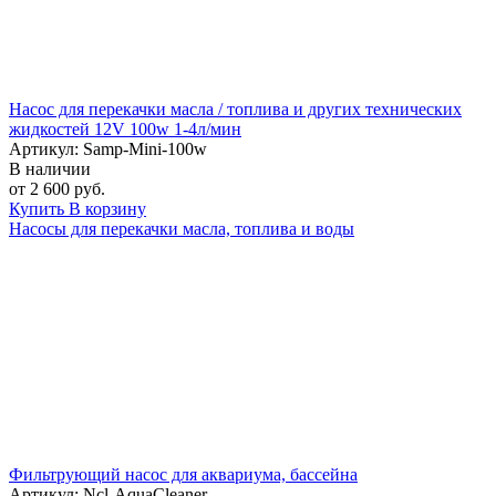
Насос для перекачки масла / топлива и других технических
жидкостей 12V 100w 1-4л/мин
Артикул: Samp-Mini-100w
В наличии
от 2 600 руб.
Купить
В корзину
Насосы для перекачки масла, топлива и воды
Фильтрующий насос для аквариума, бассейна
Артикул: Ncl-AquaCleaner