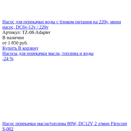
Насос для перекачки воды с блоком питания на 220v, мини
насос, DC6v-12v / 220v
Артикул: TZ-08-Adapter
В наличии
от 1 850 руб.
Купить
В корзину
Насосы для перекачки масла, топлива и воды
-24 %
Насос перекачки масла/топлива 80W, DC12V 2 л/мин Flexcom
S-002