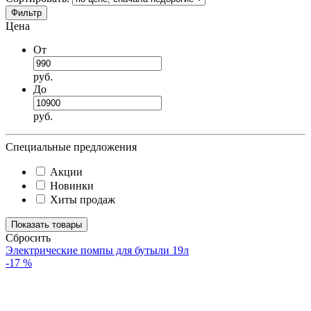
Фильтр
Цена
От
руб.
До
руб.
Специальные предложения
Акции
Новинки
Хиты продаж
Cбросить
Электрические помпы для бутыли 19л
-17 %