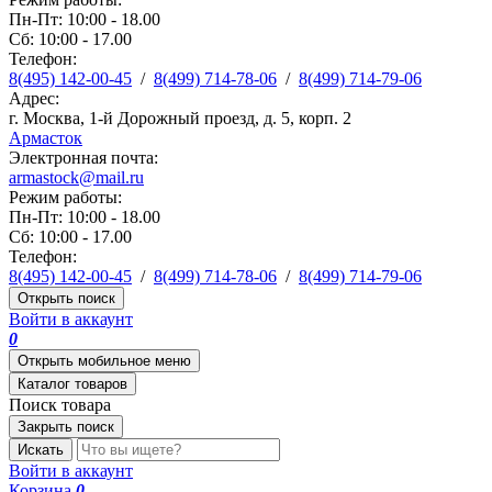
Пн-Пт: 10:00 - 18.00
Сб: 10:00 - 17.00
Телефон:
8(495) 142-00-45
/
8(499) 714-78-06
/
8(499) 714-79-06
Адрес:
г. Москва, 1-й Дорожный проезд, д. 5, корп. 2
Армасток
Электронная почта:
armastock@mail.ru
Режим работы:
Пн-Пт: 10:00 - 18.00
Сб: 10:00 - 17.00
Телефон:
8(495) 142-00-45
/
8(499) 714-78-06
/
8(499) 714-79-06
Открыть поиск
Войти в аккаунт
0
Открыть мобильное меню
Каталог товаров
Поиск товара
Закрыть поиск
Искать
Войти в аккаунт
Корзина
0