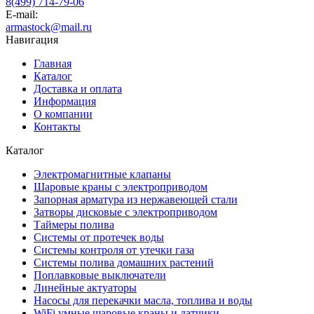
8(499) 714-79-06
E-mail:
armastock@mail.ru
Навигация
Главная
Каталог
Доставка и оплата
Информация
О компании
Контакты
Каталог
Электромагнитные клапаны
Шаровые краны с электроприводом
Запорная арматура из нержавеющей стали
Затворы дисковые с электроприводом
Таймеры полива
Системы от протечек воды
Системы контроля от утечки газа
Системы полива домашних растений
Поплавковые выключатели
Линейные актуаторы
Насосы для перекачки масла, топлива и воды
WiFi умные шаровые краны и датчики