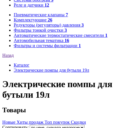
Реле и датчики
12
Пневматические клапаны
7
Комплектующие
26
Редукторы (регуляторы) давления
3
Фильтры тонкой очистки
3
Автоматические термостатические смесители
1
Автомобильная тематика
16
Фильтры и системы фильтрации
1
Назад
Каталог
Электрические помпы для бутыли 19л
Электрические помпы для
бутыли 19л
Товары
Новые
Хиты продаж
Топ покупок
Скидки
Сортировать: