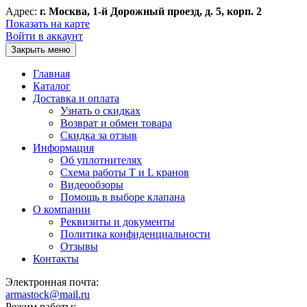
Адрес:
г. Москва, 1-й Дорожный проезд, д. 5, корп. 2
Показать на карте
Войти в аккаунт
Закрыть меню
Главная
Каталог
Доставка и оплата
Узнать о скидках
Возврат и обмен товара
Скидка за отзыв
Информация
Об уплотнителях
Схема работы T и L кранов
Видеообзоры
Помощь в выборе клапана
О компании
Реквизиты и документы
Политика конфиденциальности
Отзывы
Контакты
Электронная почта:
armastock@mail.ru
Режим работы: