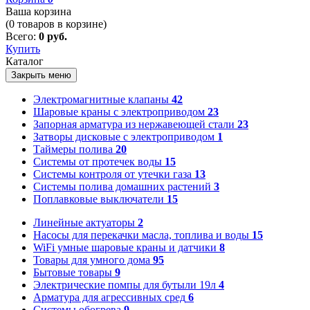
Ваша корзина
(
0
товаров в корзине)
Всего:
0 руб.
Купить
Каталог
Закрыть меню
Электромагнитные клапаны
42
Шаровые краны с электроприводом
23
Запорная арматура из нержавеющей стали
23
Затворы дисковые с электроприводом
1
Таймеры полива
20
Системы от протечек воды
15
Системы контроля от утечки газа
13
Системы полива домашних растений
3
Поплавковые выключатели
15
Линейные актуаторы
2
Насосы для перекачки масла, топлива и воды
15
WiFi умные шаровые краны и датчики
8
Товары для умного дома
95
Бытовые товары
9
Электрические помпы для бутыли 19л
4
Арматура для агрессивных сред
6
Системы обогрева
9