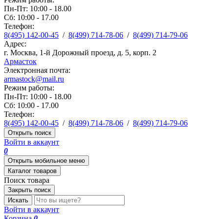
Пн-Пт: 10:00 - 18.00
Сб: 10:00 - 17.00
Телефон:
8(495) 142-00-45
/
8(499) 714-78-06
/
8(499) 714-79-06
Адрес:
г. Москва, 1-й Дорожный проезд, д. 5, корп. 2
Армасток
Электронная почта:
armastock@mail.ru
Режим работы:
Пн-Пт: 10:00 - 18.00
Сб: 10:00 - 17.00
Телефон:
8(495) 142-00-45
/
8(499) 714-78-06
/
8(499) 714-79-06
Открыть поиск
Войти в аккаунт
0
Открыть мобильное меню
Каталог товаров
Поиск товара
Закрыть поиск
Искать
Войти в аккаунт
Корзина
0