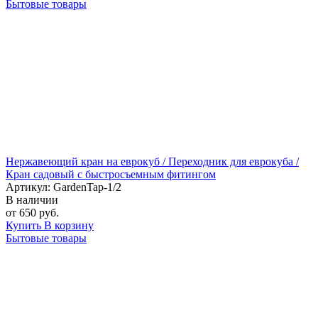
Бытовые товары
Нержавеющий кран на еврокуб / Переходник для еврокуба /
Кран садовый с быстросъемным фитингом
Артикул: GardenTap-1/2
В наличии
от 650 руб.
Купить
В корзину
Бытовые товары