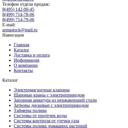
Телефон отдела продаж:
8(495) 142-00-45
8(499) 714-78-06
8(499) 714-79-06
E-mail:
armastock@mail.ru
Навигация
Главная
Каталог
Доставка и оплата
Информация
О компании
Контакты
Каталог
Электромагнитные клапаны
Шаровые краны с электроприводом
Запорная арматура из нержавеющей стали
Затворы дисковые с электроприводом
Таймеры полива
Системы от протечек воды
Системы контроля от утечки газа
Системы полива домашних растений