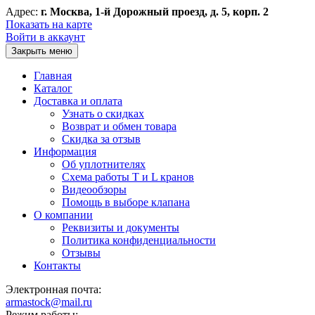
Адрес:
г. Москва, 1-й Дорожный проезд, д. 5, корп. 2
Показать на карте
Войти в аккаунт
Закрыть меню
Главная
Каталог
Доставка и оплата
Узнать о скидках
Возврат и обмен товара
Скидка за отзыв
Информация
Об уплотнителях
Схема работы T и L кранов
Видеообзоры
Помощь в выборе клапана
О компании
Реквизиты и документы
Политика конфиденциальности
Отзывы
Контакты
Электронная почта:
armastock@mail.ru
Режим работы: