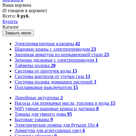
Ваша корзина
(
0
товаров в корзине)
Всего:
0 руб.
Купить
Каталог
Закрыть меню
Электромагнитные клапаны
42
Шаровые краны с электроприводом
23
Запорная арматура из нержавеющей стали
23
Затворы дисковые с электроприводом
1
Таймеры полива
20
Системы от протечек воды
15
Системы контроля от утечки газа
13
Системы полива домашних растений
3
Поплавковые выключатели
15
Линейные актуаторы
2
Насосы для перекачки масла, топлива и воды
15
WiFi умные шаровые краны и датчики
8
Товары для умного дома
95
Бытовые товары
9
Электрические помпы для бутыли 19л
4
Арматура для агрессивных сред
6
Системы обогрева
9