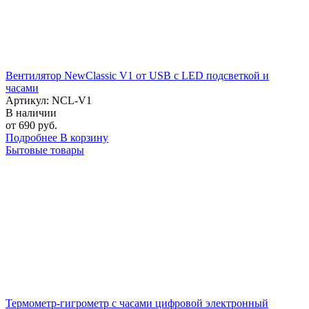
Вентилятор NewClassic V1 от USB с LED подсветкой и
часами
Артикул: NCL-V1
В наличии
от 690 руб.
Подробнее
В корзину
Бытовые товары
Термометр-гигрометр с часами цифровой электронный