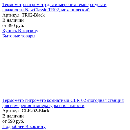
Термометр-гигрометр для измерения температуры и
влажности NewClassic TR02, механический
Артикул: TR02-Black
В наличии
от 390 руб.
Купить
В корзину
Бытовые товары
Термометр-гигрометр комнатный CLR-02 /погодная станция
для измерения температуры и влажности
Артикул: CLR-02-Black
В наличии
от 590 руб.
Подробнее
В корзину