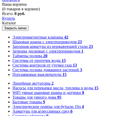
Ваша корзина
(
0
товаров в корзине)
Всего:
0 руб.
Купить
Каталог
Закрыть меню
Электромагнитные клапаны
42
Шаровые краны с электроприводом
23
Запорная арматура из нержавеющей стали
23
Затворы дисковые с электроприводом
1
Таймеры полива
20
Системы от протечек воды
15
Системы контроля от утечки газа
13
Системы полива домашних растений
3
Поплавковые выключатели
15
Линейные актуаторы
2
Насосы для перекачки масла, топлива и воды
15
WiFi умные шаровые краны и датчики
8
Товары для умного дома
95
Бытовые товары
9
Электрические помпы для бутыли 19л
4
Арматура для агрессивных сред
6
Системы обогрева
9