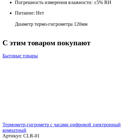
Погрешность измерения влажности: ±5% RH
Питание: Нет
Диаметр термо-гигрометра 120мм
С этим товаром покупают
Бытовые товары
Термометр-гигрометр с часами цифровой электронный
комнатный
Артикул: CLR-01