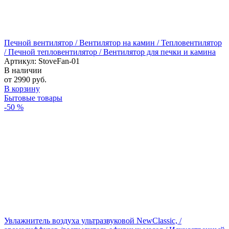
Печной вентилятор / Вентилятор на камин / Тепловентилятор
/ Печной тепловентилятор / Вентилятор для печки и камина
Артикул: StoveFan-01
В наличии
от 2990 руб.
В корзину
Бытовые товары
-50 %
Увлажнитель воздуха ультразвуковой NewClassic, /