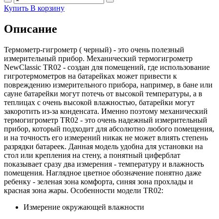
Купить
В корзину
Описание
Термометр-гигрометр ( черный) - это очень полезный
измерительный прибор. Механический термогигрометр
NewClassic TR02 - создан для помещений, где использование
гигротермометров на батарейках может привести к
повреждению измерительного прибора, например, в бане или
сауне батарейки могут потечь от высокой температуры, а в
теплицах с очень высокой влажностью, батарейки могут
закоротить из-за конденсата. Именно поэтому механический
термогигрометр TR02 - это очень надежный измерительный
прибор, который подходит для абсолютно любого помещения,
и на точность его измерений никак не может влиять степень
разрядки батареек. Данная модель удобна для установки на
стол или крепления на стену, а понятный циферблат
показывает сразу два измерения - температуру и влажность
помещения. Наглядное цветное обозначение понятно даже
ребенку - зеленая зона комфорта, синяя зона прохлады и
красная зона жары. Особенности модели TR02:
Измерение окружающей влажности