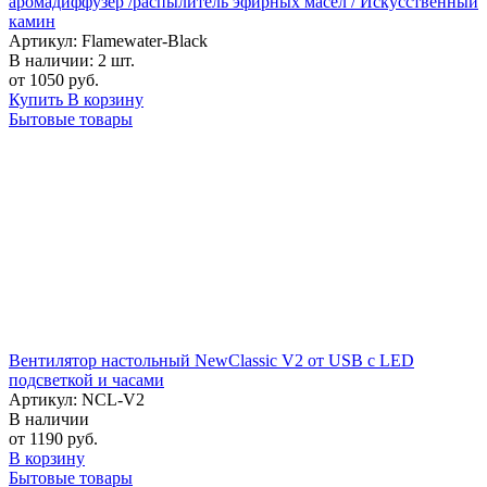
аромадиффузер /распылитель эфирных масел / Искусственный
камин
Артикул: Flamewater-Black
В наличии:
2 шт.
от 1050 руб.
Купить
В корзину
Бытовые товары
Вентилятор настольный NewClassic V2 от USB с LED
подсветкой и часами
Артикул: NCL-V2
В наличии
от 1190 руб.
В корзину
Бытовые товары