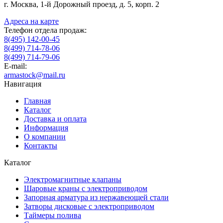
г. Москва, 1-й Дорожный проезд, д. 5, корп. 2
Адреса на карте
Телефон отдела продаж:
8(495) 142-00-45
8(499) 714-78-06
8(499) 714-79-06
E-mail:
armastock@mail.ru
Навигация
Главная
Каталог
Доставка и оплата
Информация
О компании
Контакты
Каталог
Электромагнитные клапаны
Шаровые краны с электроприводом
Запорная арматура из нержавеющей стали
Затворы дисковые с электроприводом
Таймеры полива