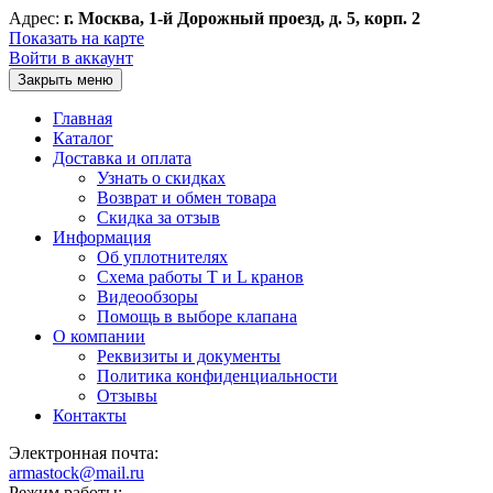
Адрес:
г. Москва, 1-й Дорожный проезд, д. 5, корп. 2
Показать на карте
Войти в аккаунт
Закрыть меню
Главная
Каталог
Доставка и оплата
Узнать о скидках
Возврат и обмен товара
Скидка за отзыв
Информация
Об уплотнителях
Схема работы T и L кранов
Видеообзоры
Помощь в выборе клапана
О компании
Реквизиты и документы
Политика конфиденциальности
Отзывы
Контакты
Электронная почта:
armastock@mail.ru
Режим работы: