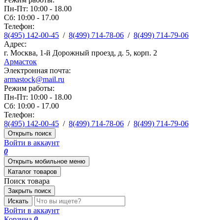
Пн-Пт: 10:00 - 18.00
Сб: 10:00 - 17.00
Телефон:
8(495) 142-00-45
/
8(499) 714-78-06
/
8(499) 714-79-06
Адрес:
г. Москва, 1-й Дорожный проезд, д. 5, корп. 2
Армасток
Электронная почта:
armastock@mail.ru
Режим работы:
Пн-Пт: 10:00 - 18.00
Сб: 10:00 - 17.00
Телефон:
8(495) 142-00-45
/
8(499) 714-78-06
/
8(499) 714-79-06
Открыть поиск
Войти в аккаунт
0
Открыть мобильное меню
Каталог товаров
Поиск товара
Закрыть поиск
Искать
Войти в аккаунт
Корзина
0