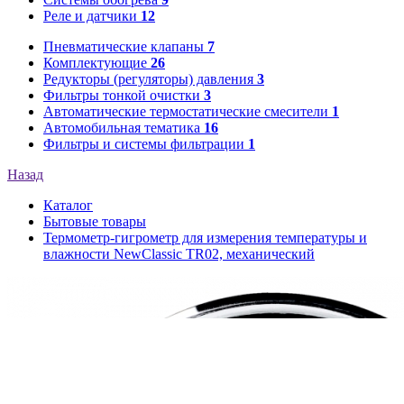
Реле и датчики
12
Пневматические клапаны
7
Комплектующие
26
Редукторы (регуляторы) давления
3
Фильтры тонкой очистки
3
Автоматические термостатические смесители
1
Автомобильная тематика
16
Фильтры и системы фильтрации
1
Назад
Каталог
Бытовые товары
Термометр-гигрометр для измерения температуры и
влажности NewClassic TR02, механический