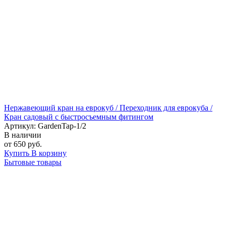
Нержавеющий кран на еврокуб / Переходник для еврокуба /
Кран садовый с быстросъемным фитингом
Артикул: GardenTap-1/2
В наличии
от 650 руб.
Купить
В корзину
Бытовые товары