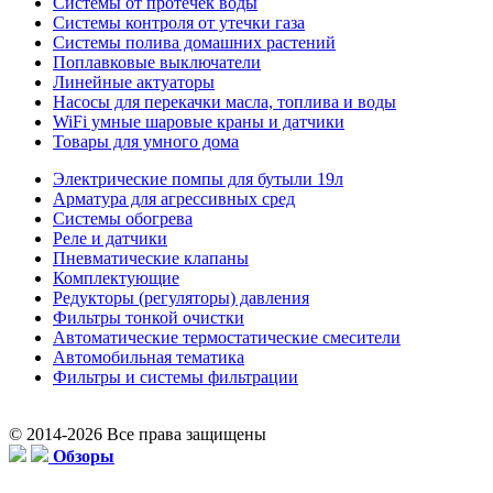
Системы от протечек воды
Системы контроля от утечки газа
Системы полива домашних растений
Поплавковые выключатели
Линейные актуаторы
Насосы для перекачки масла, топлива и воды
WiFi умные шаровые краны и датчики
Товары для умного дома
Электрические помпы для бутыли 19л
Арматура для агрессивных сред
Системы обогрева
Реле и датчики
Пневматические клапаны
Комплектующие
Редукторы (регуляторы) давления
Фильтры тонкой очистки
Автоматические термостатические смесители
Автомобильная тематика
Фильтры и системы фильтрации
© 2014-2026 Все права защищены
Обзоры