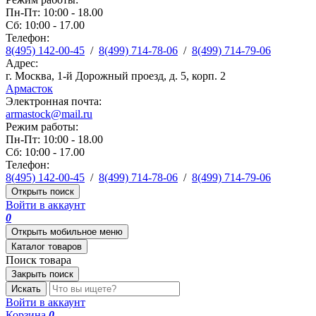
Пн-Пт: 10:00 - 18.00
Сб: 10:00 - 17.00
Телефон:
8(495) 142-00-45
/
8(499) 714-78-06
/
8(499) 714-79-06
Адрес:
г. Москва, 1-й Дорожный проезд, д. 5, корп. 2
Армасток
Электронная почта:
armastock@mail.ru
Режим работы:
Пн-Пт: 10:00 - 18.00
Сб: 10:00 - 17.00
Телефон:
8(495) 142-00-45
/
8(499) 714-78-06
/
8(499) 714-79-06
Открыть поиск
Войти в аккаунт
0
Открыть мобильное меню
Каталог товаров
Поиск товара
Закрыть поиск
Искать
Войти в аккаунт
Корзина
0