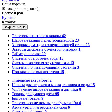
Ваша корзина
(
0
товаров в корзине)
Всего:
0 руб.
Купить
Каталог
Закрыть меню
Электромагнитные клапаны
42
Шаровые краны с электроприводом
23
Запорная арматура из нержавеющей стали
23
Затворы дисковые с электроприводом
1
Таймеры полива
20
Системы от протечек воды
15
Системы контроля от утечки газа
13
Системы полива домашних растений
3
Поплавковые выключатели
15
Линейные актуаторы
2
Насосы для перекачки масла, топлива и воды
15
WiFi умные шаровые краны и датчики
8
Товары для умного дома
95
Бытовые товары
9
Электрические помпы для бутыли 19л
4
Арматура для агрессивных сред
6
Системы обогрева
9