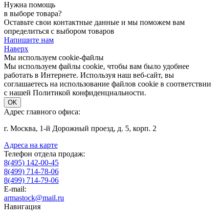
Нужна помощь
в выборе товара?
Оставьте свои контактные данные и мы поможем вам
определиться с выбором товаров
Напишите нам
Наверх
Мы используем cookie-файлы
Мы используем файлы cookie, чтобы вам было удобнее
работать в Интернете. Используя наш веб-сайт, вы
соглашаетесь на использование файлов cookie в соответствии
с нашей Политикой конфиденциальности.
OK
Адрес главного офиса:
г. Москва, 1-й Дорожный проезд, д. 5, корп. 2
Адреса на карте
Телефон отдела продаж:
8(495) 142-00-45
8(499) 714-78-06
8(499) 714-79-06
E-mail:
armastock@mail.ru
Навигация