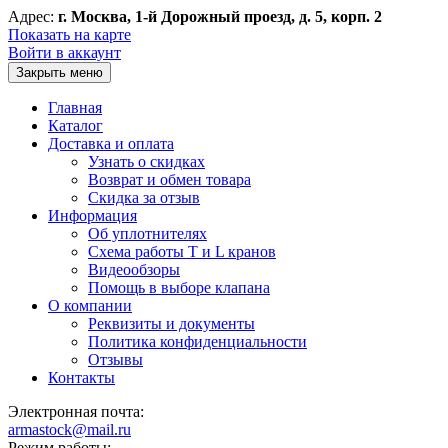
Адрес:
г. Москва, 1-й Дорожный проезд, д. 5, корп. 2
Показать на карте
Войти в аккаунт
Закрыть меню
Главная
Каталог
Доставка и оплата
Узнать о скидках
Возврат и обмен товара
Скидка за отзыв
Информация
Об уплотнителях
Схема работы T и L кранов
Видеообзоры
Помощь в выборе клапана
О компании
Реквизиты и документы
Политика конфиденциальности
Отзывы
Контакты
Электронная почта:
armastock@mail.ru
Режим работы: