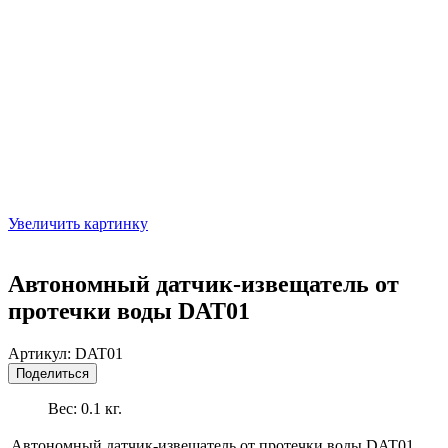
Увеличить картинку
Автономный датчик-извещатель от
протечки воды DAT01
Артикул:
DAT01
Поделиться
Вес:
0.1
кг.
Автономный датчик-извещатель от протечки воды DAT01