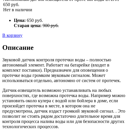
650 руб.
Нет в наличии
Цена:
650
руб.
Старая цена:
900 руб.
В корзину
Описание
Звуковой датчик контроля протечки воды – полностью
автономный элемент. Работает на батарейке (входит в
комплект поставки). Предназначен для оповещения о
протечке воды громким звуковым сигналом. Может
использоваться отдельно, автономно от систем от протечек.
Датчик-извещатель возможно устанавливать на любых
поверхностях, где возможна протечка воды. Например можно
установить около кулера с водой или бойлера в доме, если
произойдет протечка в месте, в котором она не
предусмотрена, датчик издаст громкий звуковой сигнал. . Это
позволит не стоять рядом достаточно длительное время для
контроля процесса налива воды или для безопасности других
технологических процессов.