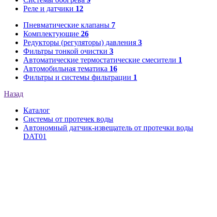
Реле и датчики
12
Пневматические клапаны
7
Комплектующие
26
Редукторы (регуляторы) давления
3
Фильтры тонкой очистки
3
Автоматические термостатические смесители
1
Автомобильная тематика
16
Фильтры и системы фильтрации
1
Назад
Каталог
Системы от протечек воды
Автономный датчик-извещатель от протечки воды
DAT01