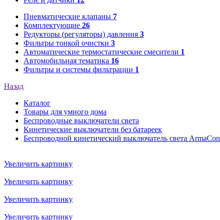
Пневматические клапаны
7
Комплектующие
26
Редукторы (регуляторы) давления
3
Фильтры тонкой очистки
3
Автоматические термостатические смесители
1
Автомобильная тематика
16
Фильтры и системы фильтрации
1
Назад
Каталог
Товары для умного дома
Беспроводные выключатели света
Кинетические выключатели без батареек
Беспроводной кинетический выключатель света ArmaCont
Увеличить картинку
Увеличить картинку
Увеличить картинку
Увеличить картинку