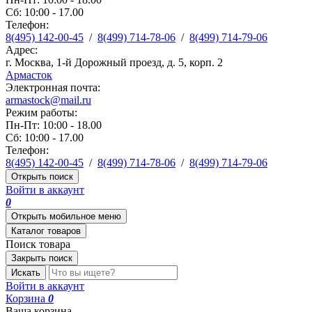
Сб: 10:00 - 17.00
Телефон:
8(495) 142-00-45
/
8(499) 714-78-06
/
8(499) 714-79-06
Адрес:
г. Москва, 1-й Дорожный проезд, д. 5, корп. 2
Армасток
Электронная почта:
armastock@mail.ru
Режим работы:
Пн-Пт: 10:00 - 18.00
Сб: 10:00 - 17.00
Телефон:
8(495) 142-00-45
/
8(499) 714-78-06
/
8(499) 714-79-06
Открыть поиск
Войти в аккаунт
0
Открыть мобильное меню
Каталог товаров
Поиск товара
Закрыть поиск
Искать
Войти в аккаунт
Корзина
0
Ваша корзина