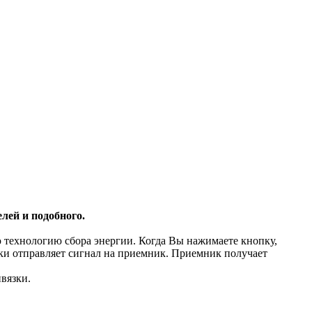
лей и подобного.
 технологию сбора энергии. Когда Вы нажимаете кнопку,
ки отправляет сигнал на приемник. Приемник получает
ивязки.