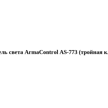
ь света ArmaControl AS-773 (тройная к