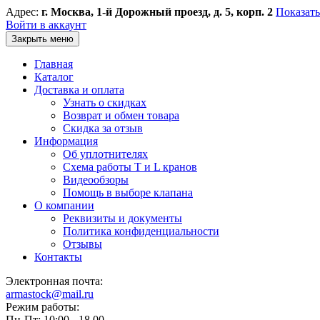
Адрес:
г. Москва, 1-й Дорожный проезд, д. 5, корп. 2
Показать
Войти в аккаунт
Закрыть меню
Главная
Каталог
Доставка и оплата
Узнать о скидках
Возврат и обмен товара
Скидка за отзыв
Информация
Об уплотнителях
Схема работы T и L кранов
Видеообзоры
Помощь в выборе клапана
О компании
Реквизиты и документы
Политика конфиденциальности
Отзывы
Контакты
Электронная почта:
armastock@mail.ru
Режим работы:
Пн-Пт: 10:00 - 18.00