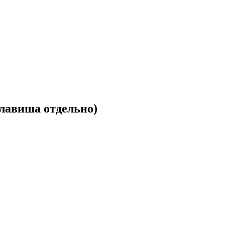
лавиша отдельно)