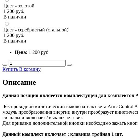
Цвет - золотой
1 200 руб.
В наличии
Цвет - серебристый (стальной)
1 200 руб.
В наличии
Цена:
1 200
руб.
Купить
В корзину
Описание
Данная позиция являеется комплектущей для комплектов A
Беспроводной кинетический выключатель света ArmaControl AS
модуль преобразования энергии внутри преобразует кинетичес
сигналы и включает / выключает свет.
Для привязки дополнительной кнопки необходимо зажать кнопк
Данный комплект включает : клавиша тройная 1 шт.