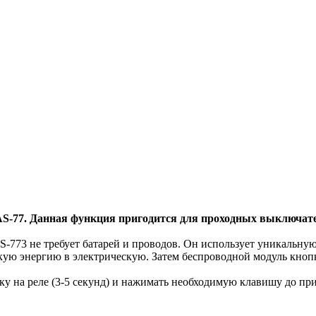
S-77. Данная функция пригодится для проходных выключате
-773 не требует батарей и проводов. Он использует уникальную
кую энергию в электрическую. Затем беспроводной модуль кноп
у на реле (3-5 секунд) и нажимать необходимую клавишу до пр