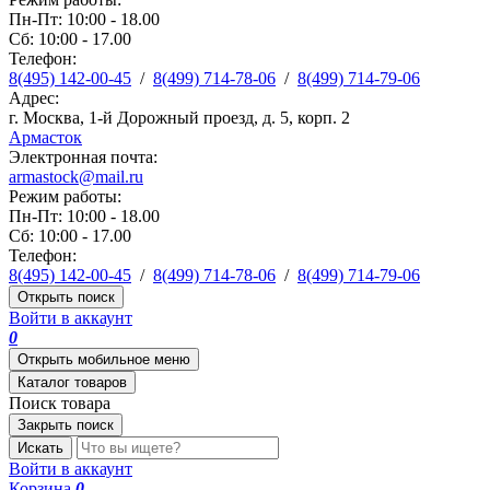
Пн-Пт: 10:00 - 18.00
Сб: 10:00 - 17.00
Телефон:
8(495) 142-00-45
/
8(499) 714-78-06
/
8(499) 714-79-06
Адрес:
г. Москва, 1-й Дорожный проезд, д. 5, корп. 2
Армасток
Электронная почта:
armastock@mail.ru
Режим работы:
Пн-Пт: 10:00 - 18.00
Сб: 10:00 - 17.00
Телефон:
8(495) 142-00-45
/
8(499) 714-78-06
/
8(499) 714-79-06
Открыть поиск
Войти в аккаунт
0
Открыть мобильное меню
Каталог товаров
Поиск товара
Закрыть поиск
Искать
Войти в аккаунт
Корзина
0