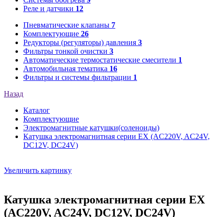
Реле и датчики
12
Пневматические клапаны
7
Комплектующие
26
Редукторы (регуляторы) давления
3
Фильтры тонкой очистки
3
Автоматические термостатические смесители
1
Автомобильная тематика
16
Фильтры и системы фильтрации
1
Назад
Каталог
Комплектующие
Электромагнитные катушки(соленоиды)
Катушка электромагнитная серии EX (AC220V, AC24V,
DC12V, DC24V)
Увеличить картинку
Катушка электромагнитная серии EX
(AC220V, AC24V, DC12V, DC24V)