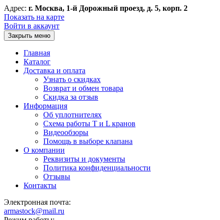
Адрес:
г. Москва, 1-й Дорожный проезд, д. 5, корп. 2
Показать на карте
Войти в аккаунт
Закрыть меню
Главная
Каталог
Доставка и оплата
Узнать о скидках
Возврат и обмен товара
Скидка за отзыв
Информация
Об уплотнителях
Схема работы T и L кранов
Видеообзоры
Помощь в выборе клапана
О компании
Реквизиты и документы
Политика конфиденциальности
Отзывы
Контакты
Электронная почта:
armastock@mail.ru
Режим работы: