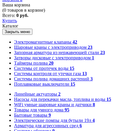
Ваша корзина
(
0
товаров в корзине)
Всего:
0 руб.
Купить
Каталог
Закрыть меню
Электромагнитные клапаны
42
Шаровые краны с электроприводом
23
Запорная арматура из нержавеющей стали
23
Затворы дисковые с электроприводом
1
Таймеры полива
20
Системы от протечек воды
15
Системы контроля от утечки газа
13
Системы полива домашних растений
3
Поплавковые выключатели
15
Линейные актуаторы
2
Насосы для перекачки масла, топлива и воды
15
WiFi умные шаровые краны и датчики
8
Товары для умного дома
95
Бытовые товары
9
Электрические помпы для бутыли 19л
4
Арматура для агрессивных сред
6
Системы обогрева
9