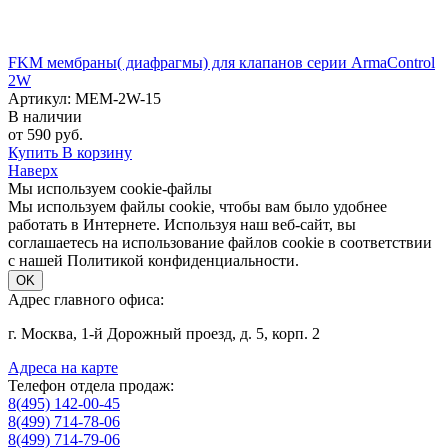
FKM мембраны( диафрагмы) для клапанов серии ArmaControl
2W
Артикул: MEM-2W-15
В наличии
от 590 руб.
Купить
В корзину
Наверх
Мы используем cookie-файлы
Мы используем файлы cookie, чтобы вам было удобнее
работать в Интернете. Используя наш веб-сайт, вы
соглашаетесь на использование файлов cookie в соответствии
с нашей Политикой конфиденциальности.
OK
Адрес главного офиса:
г. Москва, 1-й Дорожный проезд, д. 5, корп. 2
Адреса на карте
Телефон отдела продаж:
8(495) 142-00-45
8(499) 714-78-06
8(499) 714-79-06