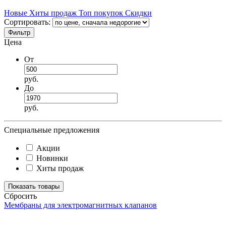
Новые
Хиты продаж
Топ покупок
Скидки
Сортировать:
Фильтр
Цена
От
руб.
До
руб.
Специальные предложения
Акции
Новинки
Хиты продаж
Cбросить
Мембраны для электромагнитных клапанов