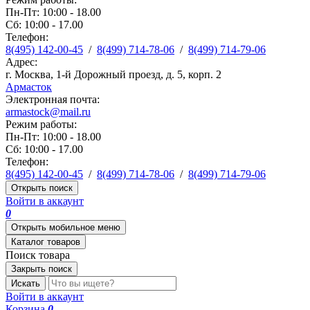
Пн-Пт: 10:00 - 18.00
Сб: 10:00 - 17.00
Телефон:
8(495) 142-00-45
/
8(499) 714-78-06
/
8(499) 714-79-06
Адрес:
г. Москва, 1-й Дорожный проезд, д. 5, корп. 2
Армасток
Электронная почта:
armastock@mail.ru
Режим работы:
Пн-Пт: 10:00 - 18.00
Сб: 10:00 - 17.00
Телефон:
8(495) 142-00-45
/
8(499) 714-78-06
/
8(499) 714-79-06
Открыть поиск
Войти в аккаунт
0
Открыть мобильное меню
Каталог товаров
Поиск товара
Закрыть поиск
Искать
Войти в аккаунт
Корзина
0