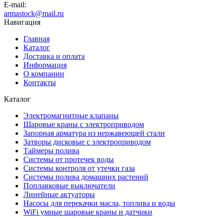
E-mail:
armastock@mail.ru
Навигация
Главная
Каталог
Доставка и оплата
Информация
О компании
Контакты
Каталог
Электромагнитные клапаны
Шаровые краны с электроприводом
Запорная арматура из нержавеющей стали
Затворы дисковые с электроприводом
Таймеры полива
Системы от протечек воды
Системы контроля от утечки газа
Системы полива домашних растений
Поплавковые выключатели
Линейные актуаторы
Насосы для перекачки масла, топлива и воды
WiFi умные шаровые краны и датчики