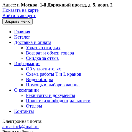
Адрес:
г. Москва, 1-й Дорожный проезд, д. 5, корп. 2
Показать на карте
Войти в аккаунт
Закрыть меню
Главная
Каталог
Доставка и оплата
Узнать о скидках
Возврат и обмен товара
Скидка за отзыв
Информация
Об уплотнителях
Схема работы T и L кранов
Видеообзоры
Помощь в выборе клапана
О компании
Реквизиты и документы
Политика конфиденциальности
Отзывы
Контакты
Электронная почта:
armastock@mail.ru
Режим работы: