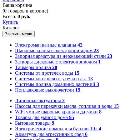
Ваша корзина
(
0
товаров в корзине)
Всего:
0 руб.
Купить
Каталог
Закрыть меню
Электромагнитные клапаны
42
Шаровые краны с электроприводом
23
Запорная арматура из нержавеющей стали
23
Затворы дисковые с электроприводом
1
Таймеры полива
20
Системы от протечек воды
15
Системы контроля от утечки газа
13
Системы полива домашних растений
3
Поплавковые выключатели
15
Линейные актуаторы
2
Насосы для перекачки масла, топлива и воды
15
WiFi умные шаровые краны и датчики
8
Товары для умного дома
95
Бытовые товары
9
Электрические помпы для бутыли 19л
4
Арматура для агрессивных сред
6
Системы обогрева
9