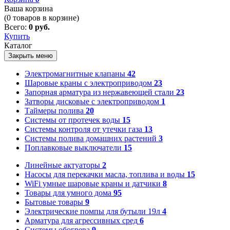
Ваша корзина
(
0
товаров в корзине)
Всего:
0 руб.
Купить
Каталог
Закрыть меню
Электромагнитные клапаны
42
Шаровые краны с электроприводом
23
Запорная арматура из нержавеющей стали
23
Затворы дисковые с электроприводом
1
Таймеры полива
20
Системы от протечек воды
15
Системы контроля от утечки газа
13
Системы полива домашних растений
3
Поплавковые выключатели
15
Линейные актуаторы
2
Насосы для перекачки масла, топлива и воды
15
WiFi умные шаровые краны и датчики
8
Товары для умного дома
95
Бытовые товары
9
Электрические помпы для бутыли 19л
4
Арматура для агрессивных сред
6
Системы обогрева
9