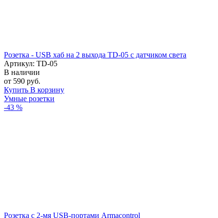
Розетка - USB хаб на 2 выхода TD-05 с датчиком света
Артикул: TD-05
В наличии
от 590 руб.
Купить
В корзину
Умные розетки
-43 %
Розетка с 2-мя USB-портами Armacontrol