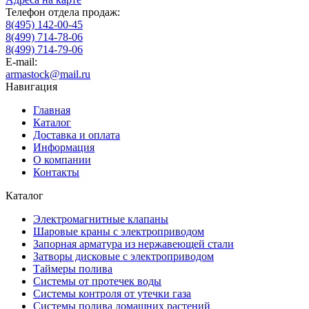
Телефон отдела продаж:
8(495) 142-00-45
8(499) 714-78-06
8(499) 714-79-06
E-mail:
armastock@mail.ru
Навигация
Главная
Каталог
Доставка и оплата
Информация
О компании
Контакты
Каталог
Электромагнитные клапаны
Шаровые краны с электроприводом
Запорная арматура из нержавеющей стали
Затворы дисковые с электроприводом
Таймеры полива
Системы от протечек воды
Системы контроля от утечки газа
Системы полива домашних растений