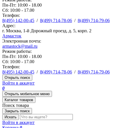
Пн-Пт: 10:00 - 18.00
Сб: 10:00 - 17.00
Телефон:
8(495) 142-00-45
/
8(499) 714-78-06
/
8(499) 714-79-06
Адрес:
г. Москва, 1-й Дорожный проезд, д. 5, корп. 2
Армасток
Электронная почта:
armastock@mail.ru
Режим работы:
Пн-Пт: 10:00 - 18.00
Сб: 10:00 - 17.00
Телефон:
8(495) 142-00-45
/
8(499) 714-78-06
/
8(499) 714-79-06
Открыть поиск
Войти в аккаунт
0
Открыть мобильное меню
Каталог товаров
Поиск товара
Закрыть поиск
Искать
Войти в аккаунт
Корзина
0