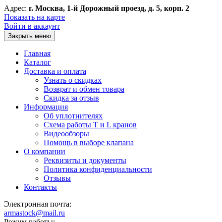
Адрес:
г. Москва, 1-й Дорожный проезд, д. 5, корп. 2
Показать на карте
Войти в аккаунт
Закрыть меню
Главная
Каталог
Доставка и оплата
Узнать о скидках
Возврат и обмен товара
Скидка за отзыв
Информация
Об уплотнителях
Схема работы T и L кранов
Видеообзоры
Помощь в выборе клапана
О компании
Реквизиты и документы
Политика конфиденциальности
Отзывы
Контакты
Электронная почта:
armastock@mail.ru
Режим работы: