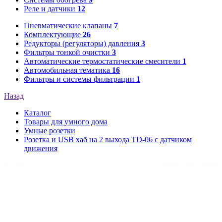
Реле и датчики
12
Пневматические клапаны
7
Комплектующие
26
Редукторы (регуляторы) давления
3
Фильтры тонкой очистки
3
Автоматические термостатические смесители
1
Автомобильная тематика
16
Фильтры и системы фильтрации
1
Назад
Каталог
Товары для умного дома
Умные розетки
Розетка и USB хаб на 2 выхода TD-06 с датчиком
движения