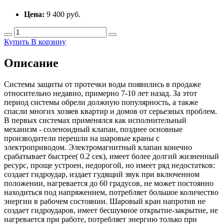
Цена:
9 400
руб.
Купить
В корзину
Описание
Системы защиты от протечки воды появились в продаже
относительно недавно, примерно 7-10 лет назад. За этот
период системы обрели должную популярность, а также
спасли многих хозяев квартир и домов от серьезных проблем.
В первых системах применялся как исполнительный
механизм - соленоидный клапан, позднее основные
производители перешли на шаровые краны с
электроприводом. Электромагнитный клапан конечно
срабатывает быстрее( 0.2 сек), имеет более долгий жизненный
ресурс, проще устроен, недорогой, но имеет ряд недостатков:
создает гидроудар, издает гудящий звук при включенном
положении, нагревается до 60 градусов, не может постоянно
находиться под напряжением, потребляет большое количество
энергии в рабочем состоянии. Шаровый кран напротив не
создает гидроударов, имеет бесшумное открытие-закрытие, не
нагревается при работе, потребляет энергию только при