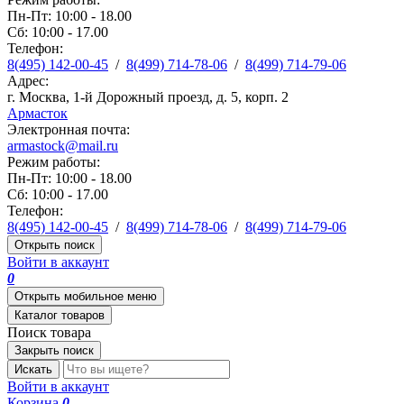
Пн-Пт: 10:00 - 18.00
Сб: 10:00 - 17.00
Телефон:
8(495) 142-00-45
/
8(499) 714-78-06
/
8(499) 714-79-06
Адрес:
г. Москва, 1-й Дорожный проезд, д. 5, корп. 2
Армасток
Электронная почта:
armastock@mail.ru
Режим работы:
Пн-Пт: 10:00 - 18.00
Сб: 10:00 - 17.00
Телефон:
8(495) 142-00-45
/
8(499) 714-78-06
/
8(499) 714-79-06
Открыть поиск
Войти в аккаунт
0
Открыть мобильное меню
Каталог товаров
Поиск товара
Закрыть поиск
Искать
Войти в аккаунт
Корзина
0