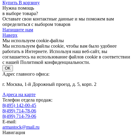
Купить
В корзину
Нужна помощь
в выборе товара?
Оставьте свои контактные данные и мы поможем вам
определиться с выбором товаров
Напишите нам
Наверх
Мы используем cookie-файлы
Мы используем файлы cookie, чтобы вам было удобнее
работать в Интернете. Используя наш веб-сайт, вы
соглашаетесь на использование файлов cookie в соответствии
с нашей Политикой конфиденциальности.
OK
Адрес главного офиса:
г. Москва, 1-й Дорожный проезд, д. 5, корп. 2
Адреса на карте
Телефон отдела продаж:
8(495) 142-00-45
8(499) 714-78-06
8(499) 714-79-06
E-mail:
armastock@mail.ru
Навигация