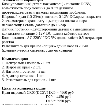
Блок управления(центальная консоль) - питание DC5V,
возможность подключения до 8 шт датчиков
протечки,световая и звуковая индикация проблемы.
Шаровый кран (15-25мм)- питание 5-12V DC,время закрытия
2 сек.,материал крана латунь,материал штока и шара
нержавеющая сталь, давление до 16 бар
Датчик протечки - двухсторонний датчик с выведенными
контактами,питание 5-12V DC ,длина кабеля 6 метров.
Блок питания - AC 220V / DC 5V, длина кабеля 0,5 метра,евро
розетка.
Разветвитель для кранов (опция)- длина кабеля 20 мм
(комплектуется в системах с двумя кранами)
Комплектация:
1. Центральная консоль - 1 шт.
2. Шаровый кран - 2 шт.
3. Датчики протечки - 3 шт.
4. Адаптер питания - 1 шт.
5. Разветвитель для кранов - 1 шт.
Цены на комплектующие
Кран шаровый CR05(DC5V) D25 = 4960 руб.
D20 = 4450 руб.
D15 = 3950 руб.