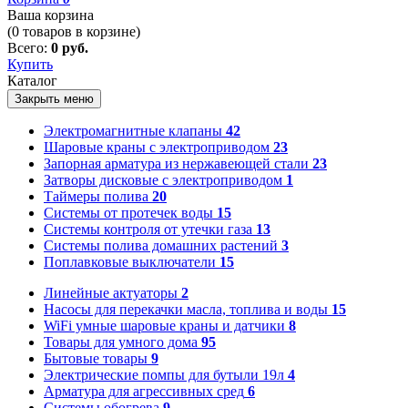
Ваша корзина
(
0
товаров в корзине)
Всего:
0 руб.
Купить
Каталог
Закрыть меню
Электромагнитные клапаны
42
Шаровые краны с электроприводом
23
Запорная арматура из нержавеющей стали
23
Затворы дисковые с электроприводом
1
Таймеры полива
20
Системы от протечек воды
15
Системы контроля от утечки газа
13
Системы полива домашних растений
3
Поплавковые выключатели
15
Линейные актуаторы
2
Насосы для перекачки масла, топлива и воды
15
WiFi умные шаровые краны и датчики
8
Товары для умного дома
95
Бытовые товары
9
Электрические помпы для бутыли 19л
4
Арматура для агрессивных сред
6
Системы обогрева
9