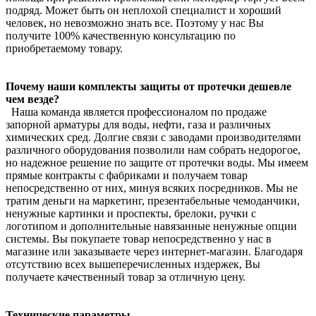
подряд. Может быть он неплохой специалист и хороший
человек, но невозможно знать все. Поэтому у нас Вы
получите 100% качественную консультацию по
приобретаемому товару.
Почему наши комплекты защиты от протечки дешевле
чем везде?
Наша команда является профессионалом по продаже
запорной арматуры для воды, нефти, газа и различных
химических сред. Долгие связи с заводами производителями
различного оборудования позволили нам собрать недорогое,
но надежное решение по защите от протечки воды. Мы имеем
прямые контракты с фабриками и получаем товар
непосредственно от них, минуя всяких посредников. Мы не
тратим деньги на маркетинг, презентабельные чемоданчики,
ненужные картинки и проспекты, брелоки, ручки с
логотипом и дополнительные навязанные ненужные опции
системы. Вы покупаете товар непосредственно у нас в
магазине или заказываете через интернет-магазин. Благодаря
отсутствию всех вышеперечисленных издержек, Вы
получаете качественный товар за отличную цену.
Технические параметры