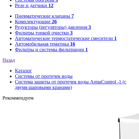
Реле и датчики
12
Пневматические клапаны
7
Комплектующие
26
Редукторы (регуляторы) давления
3
Фильтры тонкой очистки
3
Автоматические термостатические смесители
1
Автомобильная тематика
16
Фильтры и системы фильтрации
1
Назад
Каталог
Системы от протечек воды
Система защиты от протечек воды ArmaControl -1 (с
двумя шаровыми кранами)
Рекоммендуем