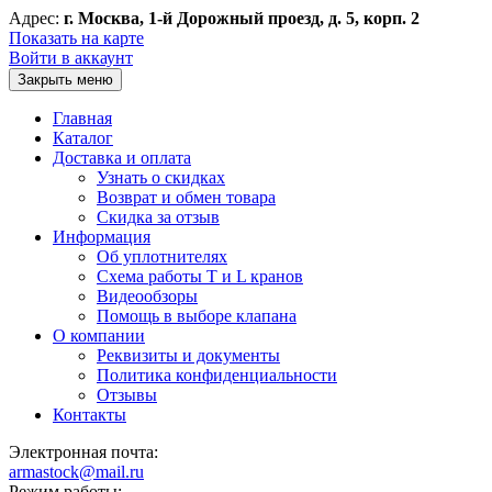
Адрес:
г. Москва, 1-й Дорожный проезд, д. 5, корп. 2
Показать на карте
Войти в аккаунт
Закрыть меню
Главная
Каталог
Доставка и оплата
Узнать о скидках
Возврат и обмен товара
Скидка за отзыв
Информация
Об уплотнителях
Схема работы T и L кранов
Видеообзоры
Помощь в выборе клапана
О компании
Реквизиты и документы
Политика конфиденциальности
Отзывы
Контакты
Электронная почта:
armastock@mail.ru
Режим работы: