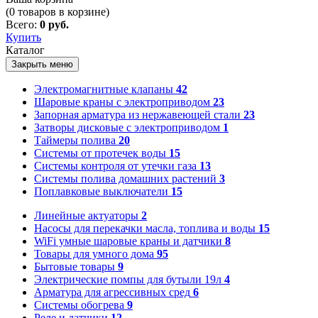
(
0
товаров в корзине)
Всего:
0 руб.
Купить
Каталог
Закрыть меню
Электромагнитные клапаны
42
Шаровые краны с электроприводом
23
Запорная арматура из нержавеющей стали
23
Затворы дисковые с электроприводом
1
Таймеры полива
20
Системы от протечек воды
15
Системы контроля от утечки газа
13
Системы полива домашних растений
3
Поплавковые выключатели
15
Линейные актуаторы
2
Насосы для перекачки масла, топлива и воды
15
WiFi умные шаровые краны и датчики
8
Товары для умного дома
95
Бытовые товары
9
Электрические помпы для бутыли 19л
4
Арматура для агрессивных сред
6
Системы обогрева
9
Реле и датчики
12