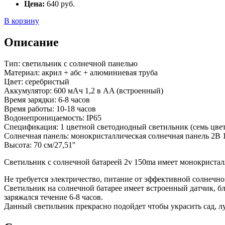
Цена:
640
руб.
В корзину
Описание
Тип: светильник с солнечной панелью
Материал: акрил + абс + алюминиевая труба
Цвет: серебристый
Аккумулятор: 600 мАч 1,2 в AA (встроенный)
Время зарядки: 6-8 часов
Время работы: 10-18 часов
Водонепроницаемость: IP65
Спецификация: 1 цветной светодиодный светильник (семь цве
Солнечная панель: монокристаллическая солнечная панель 2В
Высота: 70 см/27,51''
Светильник с солнечной батареей 2v 150ma имеет монокристал
Не требуется электричество, питание от эффективной солнечно
Светильник на солнечной батарее имеет встроенный датчик, бл
заряжался течение 6-8 часов.
Данный светильник прекрасно подойдет чтобы украсить сад, луж