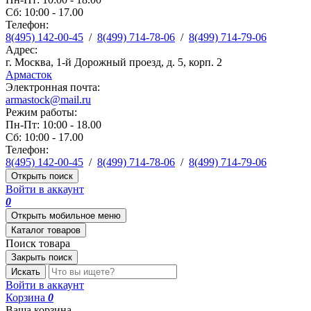
Сб: 10:00 - 17.00
Телефон:
8(495) 142-00-45
/
8(499) 714-78-06
/
8(499) 714-79-06
Адрес:
г. Москва, 1-й Дорожный проезд, д. 5, корп. 2
Армасток
Электронная почта:
armastock@mail.ru
Режим работы:
Пн-Пт: 10:00 - 18.00
Сб: 10:00 - 17.00
Телефон:
8(495) 142-00-45
/
8(499) 714-78-06
/
8(499) 714-79-06
Открыть поиск
Войти в аккаунт
0
Открыть мобильное меню
Каталог товаров
Поиск товара
Закрыть поиск
Искать
Войти в аккаунт
Корзина
0
Ваша корзина