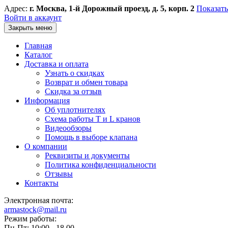
Адрес:
г. Москва, 1-й Дорожный проезд, д. 5, корп. 2
Показать
Войти в аккаунт
Закрыть меню
Главная
Каталог
Доставка и оплата
Узнать о скидках
Возврат и обмен товара
Скидка за отзыв
Информация
Об уплотнителях
Схема работы T и L кранов
Видеообзоры
Помощь в выборе клапана
О компании
Реквизиты и документы
Политика конфиденциальности
Отзывы
Контакты
Электронная почта:
armastock@mail.ru
Режим работы:
Пн-Пт: 10:00 - 18.00