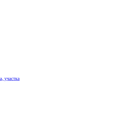
а, участка