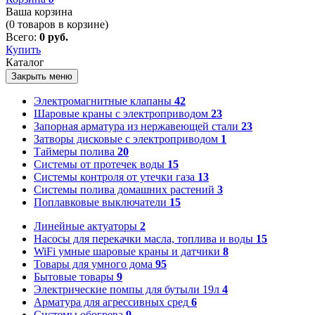
Ваша корзина
(
0
товаров в корзине)
Всего:
0 руб.
Купить
Каталог
Закрыть меню
Электромагнитные клапаны
42
Шаровые краны с электроприводом
23
Запорная арматура из нержавеющей стали
23
Затворы дисковые с электроприводом
1
Таймеры полива
20
Системы от протечек воды
15
Системы контроля от утечки газа
13
Системы полива домашних растений
3
Поплавковые выключатели
15
Линейные актуаторы
2
Насосы для перекачки масла, топлива и воды
15
WiFi умные шаровые краны и датчики
8
Товары для умного дома
95
Бытовые товары
9
Электрические помпы для бутыли 19л
4
Арматура для агрессивных сред
6
Системы обогрева
9