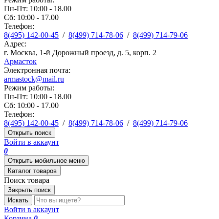
Пн-Пт: 10:00 - 18.00
Сб: 10:00 - 17.00
Телефон:
8(495) 142-00-45
/
8(499) 714-78-06
/
8(499) 714-79-06
Адрес:
г. Москва, 1-й Дорожный проезд, д. 5, корп. 2
Армасток
Электронная почта:
armastock@mail.ru
Режим работы:
Пн-Пт: 10:00 - 18.00
Сб: 10:00 - 17.00
Телефон:
8(495) 142-00-45
/
8(499) 714-78-06
/
8(499) 714-79-06
Открыть поиск
Войти в аккаунт
0
Открыть мобильное меню
Каталог товаров
Поиск товара
Закрыть поиск
Искать
Войти в аккаунт
Корзина
0