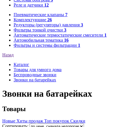
Реле и датчики
12
Пневматические клапаны
7
Комплектующие
26
Редукторы (регуляторы) давления
3
Фильтры тонкой очистки
3
Автоматические термостатические смесители
1
Автомобильная тематика
16
Фильтры и системы фильтрации
1
Назад
Каталог
Товары для умного дома
Беспроводные звонки
Звонки на батарейках
Звонки на батарейках
Товары
Новые
Хиты продаж
Топ покупок
Скидки
Сортировать: