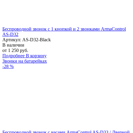
Беспроводной звонок с 1 кнопкой и 2 звонками ArmaControl
AS-D32
Артикул: AS-D32-Black
В наличии
от 1 250 руб.
Подробнее
В корзину
Звонки на батарейках
-28 %
Беспроводной звонок c часами ArmaControl AS-D33 / Дверной