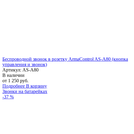
Беспроводной звонок в розетку ArmaControl AS-A80 (кнопка
управления и звонок)
Артикул: AS-A80
В наличии
от 1 250 руб.
Подробнее
В корзину
Звонки на батарейках
-37 %