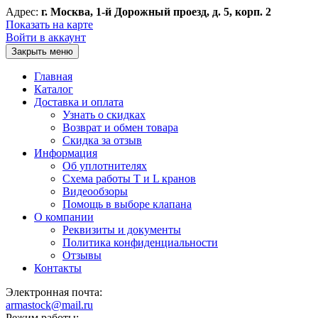
Адрес:
г. Москва, 1-й Дорожный проезд, д. 5, корп. 2
Показать на карте
Войти в аккаунт
Закрыть меню
Главная
Каталог
Доставка и оплата
Узнать о скидках
Возврат и обмен товара
Скидка за отзыв
Информация
Об уплотнителях
Схема работы T и L кранов
Видеообзоры
Помощь в выборе клапана
О компании
Реквизиты и документы
Политика конфиденциальности
Отзывы
Контакты
Электронная почта:
armastock@mail.ru
Режим работы: