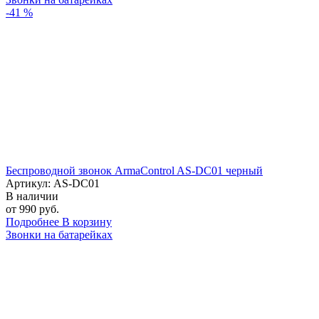
-41 %
Беспроводной звонок ArmaControl AS-DC01 черный
Артикул: AS-DC01
В наличии
от 990 руб.
Подробнее
В корзину
Звонки на батарейках