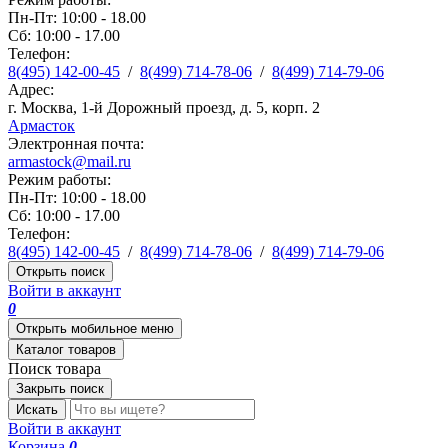
Пн-Пт: 10:00 - 18.00
Сб: 10:00 - 17.00
Телефон:
8(495) 142-00-45
/
8(499) 714-78-06
/
8(499) 714-79-06
Адрес:
г. Москва, 1-й Дорожный проезд, д. 5, корп. 2
Армасток
Электронная почта:
armastock@mail.ru
Режим работы:
Пн-Пт: 10:00 - 18.00
Сб: 10:00 - 17.00
Телефон:
8(495) 142-00-45
/
8(499) 714-78-06
/
8(499) 714-79-06
Открыть поиск
Войти в аккаунт
0
Открыть мобильное меню
Каталог товаров
Поиск товара
Закрыть поиск
Искать
Войти в аккаунт
Корзина
0