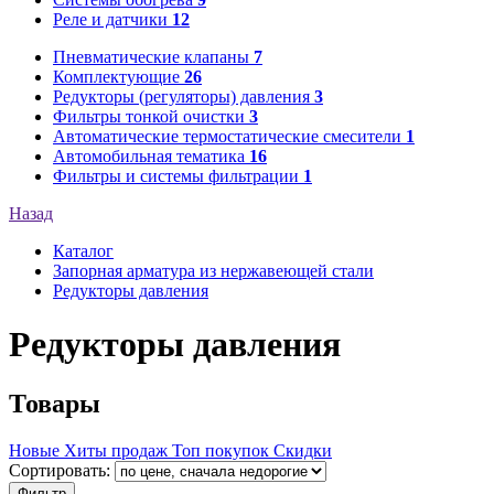
Реле и датчики
12
Пневматические клапаны
7
Комплектующие
26
Редукторы (регуляторы) давления
3
Фильтры тонкой очистки
3
Автоматические термостатические смесители
1
Автомобильная тематика
16
Фильтры и системы фильтрации
1
Назад
Каталог
Запорная арматура из нержавеющей стали
Редукторы давления
Редукторы давления
Товары
Новые
Хиты продаж
Топ покупок
Скидки
Сортировать:
Фильтр