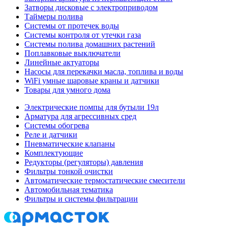
Затворы дисковые с электроприводом
Таймеры полива
Системы от протечек воды
Системы контроля от утечки газа
Системы полива домашних растений
Поплавковые выключатели
Линейные актуаторы
Насосы для перекачки масла, топлива и воды
WiFi умные шаровые краны и датчики
Товары для умного дома
Электрические помпы для бутыли 19л
Арматура для агрессивных сред
Системы обогрева
Реле и датчики
Пневматические клапаны
Комплектующие
Редукторы (регуляторы) давления
Фильтры тонкой очистки
Автоматические термостатические смесители
Автомобильная тематика
Фильтры и системы фильтрации