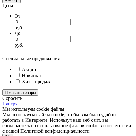
Цена
От
руб.
До
руб.
Специальные предложения
Акции
Новинки
Хиты продаж
Cбросить
Наверх
Мы используем cookie-файлы
Мы используем файлы cookie, чтобы вам было удобнее
работать в Интернете. Используя наш веб-сайт, вы
соглашаетесь на использование файлов cookie в соответствии
с нашей Политикой конфиденциальности.