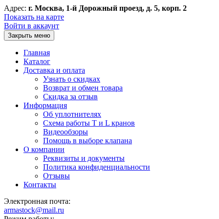
Адрес:
г. Москва, 1-й Дорожный проезд, д. 5, корп. 2
Показать на карте
Войти в аккаунт
Закрыть меню
Главная
Каталог
Доставка и оплата
Узнать о скидках
Возврат и обмен товара
Скидка за отзыв
Информация
Об уплотнителях
Схема работы T и L кранов
Видеообзоры
Помощь в выборе клапана
О компании
Реквизиты и документы
Политика конфиденциальности
Отзывы
Контакты
Электронная почта:
armastock@mail.ru
Режим работы: