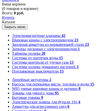
Ваша корзина
(
0
товаров в корзине)
Всего:
0 руб.
Купить
Каталог
Закрыть меню
Электромагнитные клапаны
42
Шаровые краны с электроприводом
23
Запорная арматура из нержавеющей стали
23
Затворы дисковые с электроприводом
1
Таймеры полива
20
Системы от протечек воды
15
Системы контроля от утечки газа
13
Системы полива домашних растений
3
Поплавковые выключатели
15
Линейные актуаторы
2
Насосы для перекачки масла, топлива и воды
15
WiFi умные шаровые краны и датчики
8
Товары для умного дома
95
Бытовые товары
9
Электрические помпы для бутыли 19л
4
Арматура для агрессивных сред
6
Системы обогрева
9