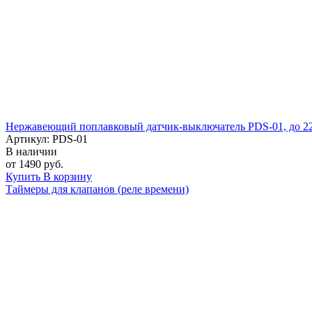
Нержавеющий поплавковый датчик-выключатель PDS-01, до 22
Артикул: PDS-01
В наличии
от 1490 руб.
Купить
В корзину
Таймеры для клапанов (реле времени)