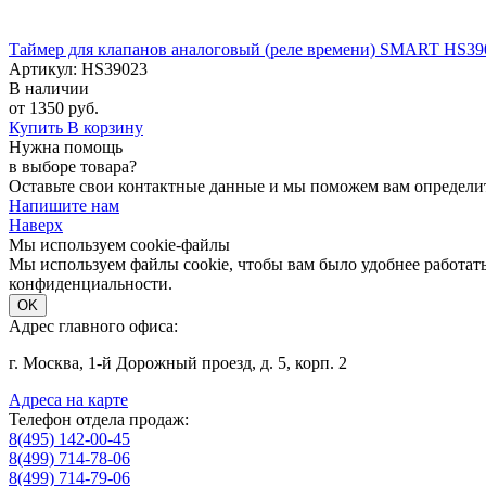
Таймер для клапанов аналоговый (реле времени) SMART HS39
Артикул: HS39023
В наличии
от 1350 руб.
Купить
В корзину
Нужна помощь
в выборе товара?
Оставьте свои контактные данные и мы поможем вам определи
Напишите нам
Наверх
Мы используем cookie-файлы
Мы используем файлы cookie, чтобы вам было удобнее работать
конфиденциальности.
OK
Адрес главного офиса:
г. Москва, 1-й Дорожный проезд, д. 5, корп. 2
Адреса на карте
Телефон отдела продаж:
8(495) 142-00-45
8(499) 714-78-06
8(499) 714-79-06