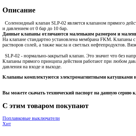
Описание
Соленоидный клапан SLP-02 является клапаном прямого дейс
и давлением от 0 бар до 10 бар.
Данные клапаны отличаются маленьким размером и маленьки
На клапане стандартно установлена мембрана FKM. Клапаны с 
растворов солей, а также масла и светлых нефтепродуктов. Вяз
SLP-02 - нормально-закрытый клапан. Это значит что без напр
Клапаны прямого принципа действия работают при любом давле
давления на входе и выходе.
Клапаны комплектуются электромагнитными катушками 
Вы можете скачать технический паспорт на данную серию к
С этим товаром покупают
Поплавковые выключатели
Хит