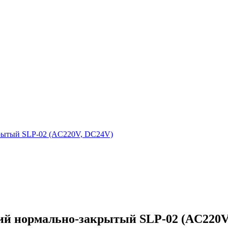
рытый SLP-02 (AC220V, DC24V)
й нормально-закрытый SLP-02 (AC220V