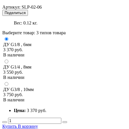
Артикул:
SLP-02-06
Поделиться
Вес:
0.12
кг.
Выберите товар:
3 типов товара
ДУ G1/8 , 6мм
3 370 руб.
В наличии
ДУ G1/4 , 8мм
3 550 руб.
В наличии
ДУ G3/8 , 10мм
3 750 руб.
В наличии
Цена:
3 370
руб.
Купить
В корзину