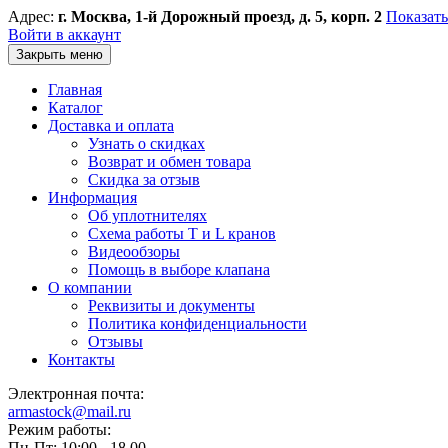
Адрес:
г. Москва, 1-й Дорожный проезд, д. 5, корп. 2
Показать
Войти в аккаунт
Закрыть меню
Главная
Каталог
Доставка и оплата
Узнать о скидках
Возврат и обмен товара
Скидка за отзыв
Информация
Об уплотнителях
Схема работы T и L кранов
Видеообзоры
Помощь в выборе клапана
О компании
Реквизиты и документы
Политика конфиденциальности
Отзывы
Контакты
Электронная почта:
armastock@mail.ru
Режим работы:
Пн-Пт: 10:00 - 18.00