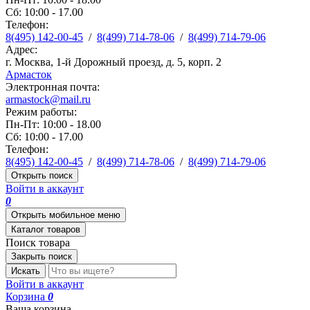
Сб: 10:00 - 17.00
Телефон:
8(495) 142-00-45
/
8(499) 714-78-06
/
8(499) 714-79-06
Адрес:
г. Москва, 1-й Дорожный проезд, д. 5, корп. 2
Армасток
Электронная почта:
armastock@mail.ru
Режим работы:
Пн-Пт: 10:00 - 18.00
Сб: 10:00 - 17.00
Телефон:
8(495) 142-00-45
/
8(499) 714-78-06
/
8(499) 714-79-06
Открыть поиск
Войти в аккаунт
0
Открыть мобильное меню
Каталог товаров
Поиск товара
Закрыть поиск
Искать
Войти в аккаунт
Корзина
0
Ваша корзина