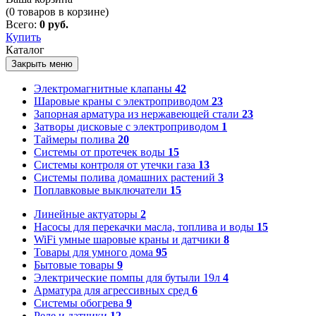
(
0
товаров в корзине)
Всего:
0 руб.
Купить
Каталог
Закрыть меню
Электромагнитные клапаны
42
Шаровые краны с электроприводом
23
Запорная арматура из нержавеющей стали
23
Затворы дисковые с электроприводом
1
Таймеры полива
20
Системы от протечек воды
15
Системы контроля от утечки газа
13
Системы полива домашних растений
3
Поплавковые выключатели
15
Линейные актуаторы
2
Насосы для перекачки масла, топлива и воды
15
WiFi умные шаровые краны и датчики
8
Товары для умного дома
95
Бытовые товары
9
Электрические помпы для бутыли 19л
4
Арматура для агрессивных сред
6
Системы обогрева
9
Реле и датчики
12