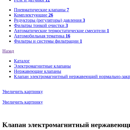
Пневматические клапаны
7
Комплектующие
26
Редукторы (регуляторы) давления
3
Фильтры тонкой очистки
3
Автоматические термостатические смесители
1
Автомобильная тематика
16
Фильтры и системы фильтрации
1
Назад
Каталог
Электромагнитные клапаны
Нержавеющие клапаны
Клапан электромагнитный нержавеющий нормально-зак
Увеличить картинку
Увеличить картинку
Клапан электромагнитный нержавеющи