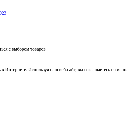
023
ться с выбором товаров
 в Интернете. Используя наш веб-сайт, вы соглашаетесь на испо