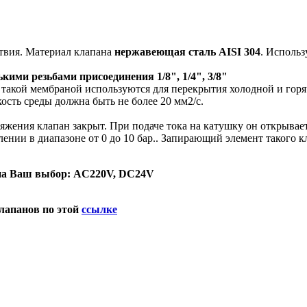
твия. Материал клапана
нержавеющая сталь AISI 304
. Использ
ми резьбами присоединения 1/8", 1/4", 3/8"
такой мембраной используются для перекрытия холодной и горяч
кость среды должна быть не более 20 мм2/с.
яжения клапан закрыт. При подаче тока на катушку он открывает
нии в диапазоне от 0 до 10 бар.. Запирающий элемент такого кл
на Ваш выбор: AC220V, DC24V
лапанов по этой
ссылке