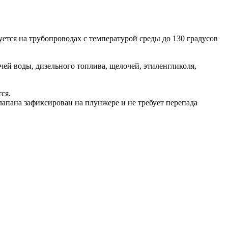
уется на трубопроводах с температурой среды до 130 градусов
ей воды, дизельного топлива, щелочей, этиленгликоля,
ся.
апана зафиксирован на плунжере и не требует перепада