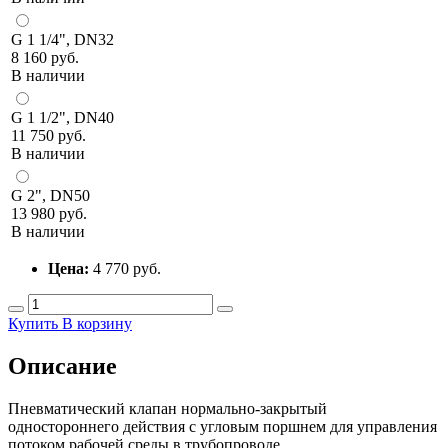
G 1 1/4", DN32
8 160 руб.
В наличии
G 1 1/2", DN40
11 750 руб.
В наличии
G 2", DN50
13 980 руб.
В наличии
Цена:
4 770
руб.
Купить
В корзину
Описание
Пневматический клапан нормально-закрытый
одностороннего действия с угловым поршнем для управления
потоком рабочей среды в трубопроводе