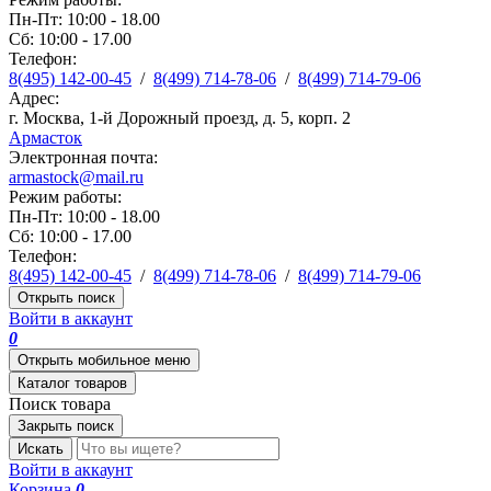
Пн-Пт: 10:00 - 18.00
Сб: 10:00 - 17.00
Телефон:
8(495) 142-00-45
/
8(499) 714-78-06
/
8(499) 714-79-06
Адрес:
г. Москва, 1-й Дорожный проезд, д. 5, корп. 2
Армасток
Электронная почта:
armastock@mail.ru
Режим работы:
Пн-Пт: 10:00 - 18.00
Сб: 10:00 - 17.00
Телефон:
8(495) 142-00-45
/
8(499) 714-78-06
/
8(499) 714-79-06
Открыть поиск
Войти в аккаунт
0
Открыть мобильное меню
Каталог товаров
Поиск товара
Закрыть поиск
Искать
Войти в аккаунт
Корзина
0