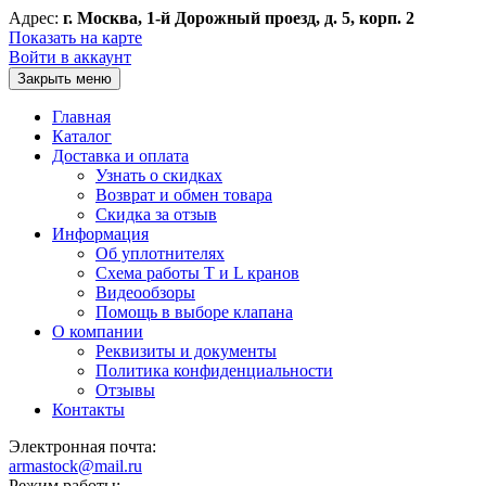
Адрес:
г. Москва, 1-й Дорожный проезд, д. 5, корп. 2
Показать на карте
Войти в аккаунт
Закрыть меню
Главная
Каталог
Доставка и оплата
Узнать о скидках
Возврат и обмен товара
Скидка за отзыв
Информация
Об уплотнителях
Схема работы T и L кранов
Видеообзоры
Помощь в выборе клапана
О компании
Реквизиты и документы
Политика конфиденциальности
Отзывы
Контакты
Электронная почта:
armastock@mail.ru
Режим работы: