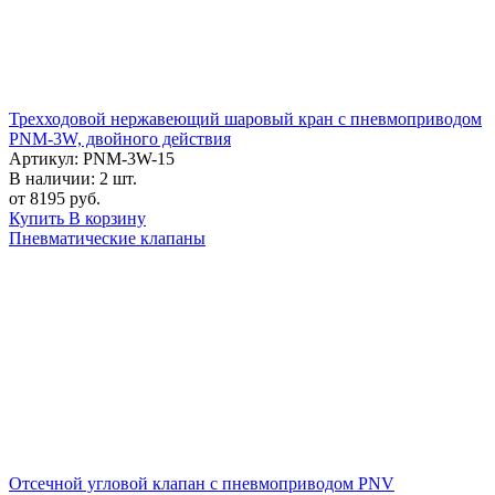
Трехходовой нержавеющий шаровый кран с пневмоприводом
PNM-3W, двойного действия
Артикул: PNM-3W-15
В наличии:
2 шт.
от 8195 руб.
Купить
В корзину
Пневматические клапаны
Отсечной угловой клапан с пневмоприводом PNV