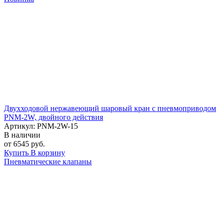
Двухходовой нержавеющий шаровый кран с пневмоприводом
PNM-2W, двойного действия
Артикул: PNM-2W-15
В наличии
от 6545 руб.
Купить
В корзину
Пневматические клапаны