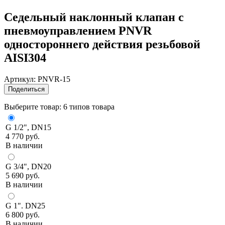
Седельный наклонный клапан с
пневмоуправлением PNVR
одностороннего действия резьбовой
AISI304
Артикул:
PNVR-15
Поделиться
Выберите товар:
6 типов товара
G 1/2", DN15
4 770 руб.
В наличии
G 3/4", DN20
5 690 руб.
В наличии
G 1". DN25
6 800 руб.
В наличии