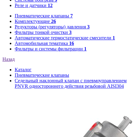
Реле и датчики
12
Пневматические клапаны
7
Комплектующие
26
Редукторы (регуляторы) давления
3
Фильтры тонкой очистки
3
Автоматические термостатические смесители
1
Автомобильная тематика
16
Фильтры и системы фильтрации
1
Назад
Каталог
Пневматические клапаны
Седельный наклонный клапан с пневмоуправлением
PNVR одностороннего действия резьбовой AISI304