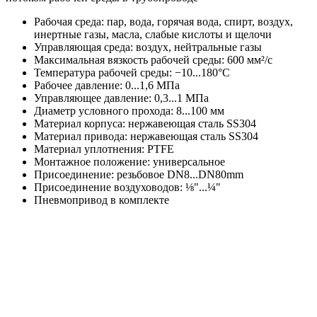
Рабочая среда: пар, вода, горячая вода, спирт, воздух,
инертные газы, масла, слабые кислоты и щелочи
Управляющая среда: воздух, нейтральные газы
Максимальная вязкость рабочей среды: 600 мм²/с
Температура рабочей среды: −10...180°С
Рабочее давление: 0...1,6 МПа
Управляющее давление: 0,3...1 МПа
Диаметр условного прохода: 8...100 мм
Материал корпуса: нержавеющая сталь SS304
Материал привода: нержавеющая сталь SS304
Материал уплотнения: PTFE
Монтажное положение: универсальное
Присоединение: резьбовое DN8...DN80mm
Присоединение воздуховодов: ⅛"...¼"
Пневмопривод в комплекте