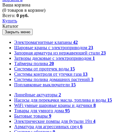
Ваша корзина
(
0
товаров в корзине)
Всего:
0 руб.
Купить
Каталог
Закрыть меню
Электромагнитные клапаны
42
Шаровые краны с электроприводом
23
Запорная арматура из нержавеющей стали
23
Затворы дисковые с электроприводом
1
Таймеры полива
20
Системы от протечек воды
15
Системы контроля от утечки газа
13
Системы полива домашних растений
3
Поплавковые выключатели
15
Линейные актуаторы
2
Насосы для перекачки масла, топлива и воды
15
WiFi умные шаровые краны и датчики
8
Товары для умного дома
95
Бытовые товары
9
Электрические помпы для бутыли 19л
4
Арматура для агрессивных сред
6
Системы обогрева
9